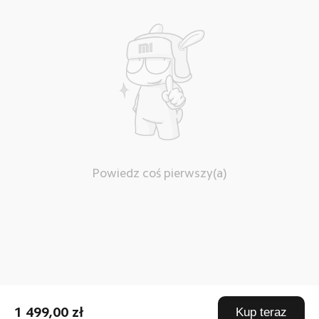
Powiedz coś pierwszy(a)
1 499,00 zł
Kup teraz