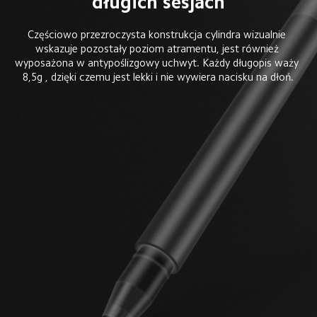
długich sesjach
Częściowo przezroczysta konstrukcja cylindra wizualnie 
wskazuje pozostały poziom atramentu, jest również 
wyposażona w antypoślizgowy uchwyt. Każdy długopis waży 
8,5g , dzięki czemu jest lekki i nie wywiera nacisku na dłoń.