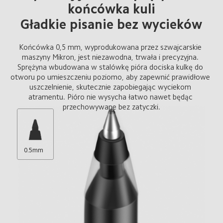
końcówka kuli
Gładkie pisanie bez wycieków
Końcówka 0,5 mm, wyprodukowana przez szwajcarskie 
maszyny Mikron, jest niezawodna, trwała i precyzyjna. 
Sprężyna wbudowana w stalówkę pióra dociska kulkę do 
otworu po umieszczeniu poziomo, aby zapewnić prawidłowe 
uszczelnienie, skutecznie zapobiegając wyciekom 
atramentu. Pióro nie wysycha łatwo nawet będąc 
przechowywane bez zatyczki.
0.5mm