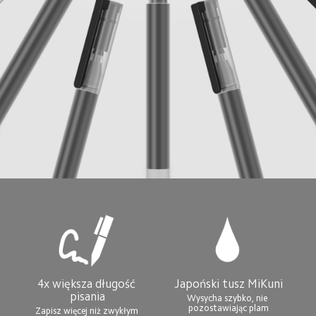
4x większa długość 
Japoński tusz MiKuni
pisania
Wysycha szybko, nie 
pozostawiając plam
Zapisz więcej niż zwykłym 