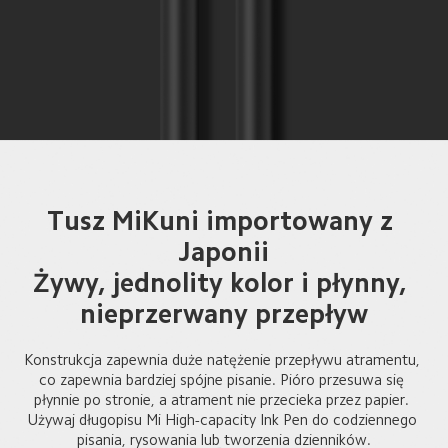
Tusz MiKuni importowany z 
Japonii
Żywy, jednolity kolor i płynny, 
nieprzerwany przepływ
Konstrukcja zapewnia duże natężenie przepływu atramentu, 
co zapewnia bardziej spójne pisanie. Pióro przesuwa się 
płynnie po stronie, a atrament nie przecieka przez papier. 
Używaj długopisu Mi High-capacity Ink Pen do codziennego 
pisania, rysowania lub tworzenia dzienników.