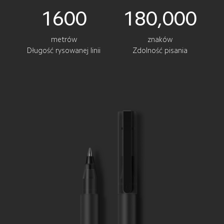
1600
180,000
metrów
znaków
Długość rysowanej linii
Zdolność pisania