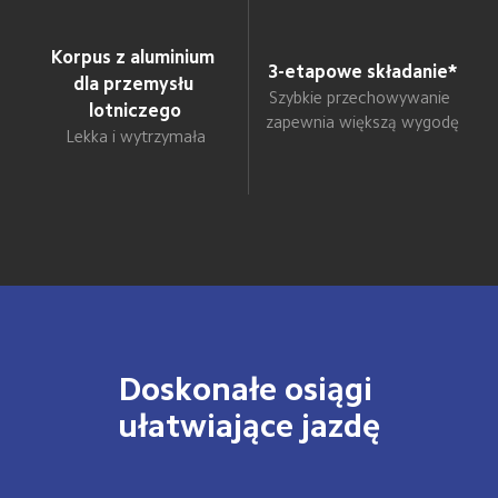
Korpus z aluminium 
3-etapowe składanie*
dla przemysłu 
Szybkie przechowywanie 
lotniczego
zapewnia większą wygodę
Lekka i wytrzymała
Doskonałe osiągi 
ułatwiające jazdę