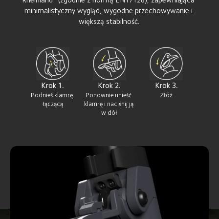
minimalistyczny wygląd, wygodne przechowywanie i 
większą stabilność.
Krok 1.
Krok 2.
Krok 3.
Podnieś klamrę 
Ponownie unieść 
Złóż
łączącą
klamrę i naciśnij ją 
w dół