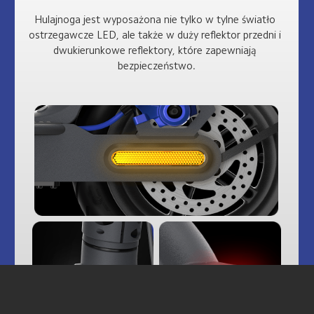
Hulajnoga jest wyposażona nie tylko w tylne światło 
ostrzegawcze LED, ale także w duży reflektor przedni i 
dwukierunkowe reflektory, które zapewniają 
bezpieczeństwo.