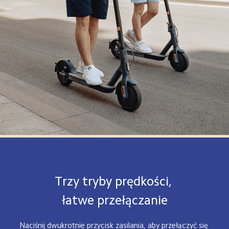
Trzy tryby prędkości, 
łatwe przełączanie
Naciśnij dwukrotnie przycisk zasilania, aby przełączyć się 