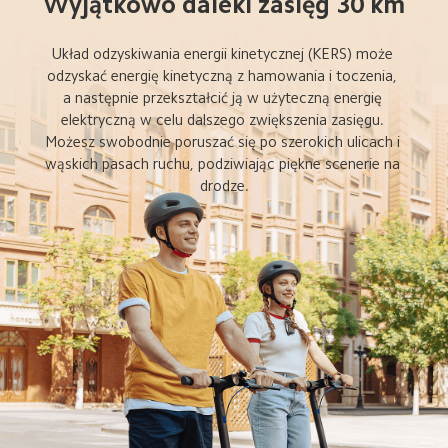
Wyjątkowo daleki zasięg 30 km
Układ odzyskiwania energii kinetycznej (KERS) może 
odzyskać energię kinetyczną z hamowania i toczenia, 
a następnie przekształcić ją w użyteczną energię 
elektryczną w celu dalszego zwiększenia zasięgu. 
Możesz swobodnie poruszać się po szerokich ulicach i 
wąskich pasach ruchu, podziwiając piękne scenerie na 
drodze.