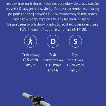
między trzema trybami. Podczas dojazdów do pracy naciśnij 
przycisk S, aby jechać szybciej. Podczas przemieszczania się 
po parku naciśnij przycisk D, a w zatłoczonych miejscach 
możesz włączyć tryb pieszy, aby iść obok hulajnogi. 
Bezpieczeństwo trybów prędkości zostało ocenione przez 
TÜV Rheinland* zgodnie z normą EN17128.
Tryb pieszy
Tryb 
Tryb 
0–5 km/h
standardowy
sportowy
km / h
0–15 km/h
0–20 km/h
km / h
km / h