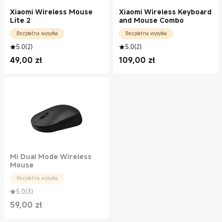
Xiaomi Wireless Mouse
Xiaomi Wireless Keyboard
Lite 2
and Mouse Combo
Bezpłatna wysyłka
Bezpłatna wysyłka
5.0
(
2
)
5.0
(
2
)
49,00
zł
109,00
zł
Current Price zł49.00
Current Price zł109.00
Mi Dual Mode Wireless
Mouse
Bezpłatna wysyłka
5.0
(
3
)
59,00
zł
Current Price zł59.00