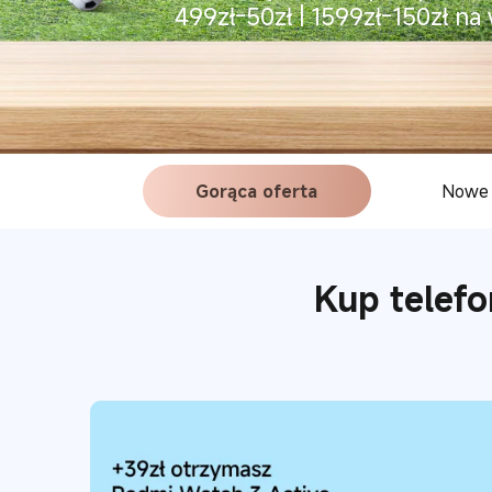
499zł-50zł | 1599zł-150zł na
Gorąca oferta
Nowe 
Kup telefo