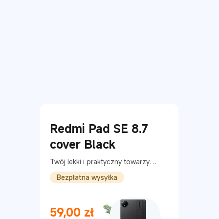
Redmi Pad SE 8.7
cover Black
Twój lekki i praktyczny towarzysz
technologiczny
Bezpłatna wysyłka
59,00
zł