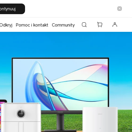
ontynuuj
Odkryj
Pomoc i kontakt
Community