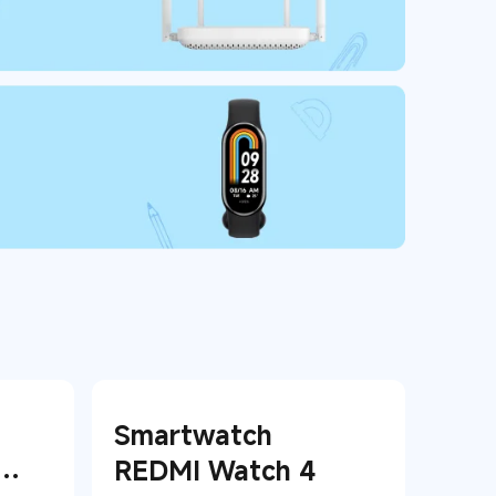
Smartwatch
nd
REDMI Watch 4