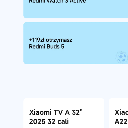
Xiaomi TV A 32''
Xia
2025 32 cali
A22i