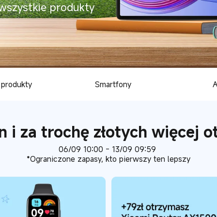
 wszystkie produkty
produkty
Smartfony
n i za trochę złotych więcej o
06/09 10:00 - 13/09 09:59
*Ograniczone zapasy, kto pierwszy ten lepszy