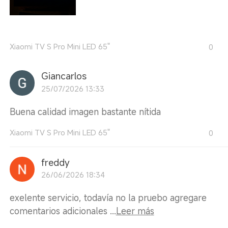
Xiaomi TV S Pro Mini LED 65"
0
Giancarlos
25/07/2026 13:33
Buena calidad imagen bastante nítida
Xiaomi TV S Pro Mini LED 65"
0
freddy
26/06/2026 18:34
exelente servicio, todavía no la pruebo agregare
comentarios adicionales ...
Leer más