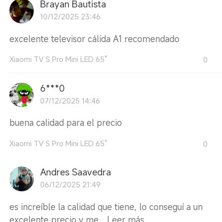
Brayan Bautista
10/12/2025 23:46
excelente televisor cálida A1 recomendado
Xiaomi TV S Pro Mini LED 65"
0
6***0
07/12/2025 14:46
buena calidad para el precio
Xiaomi TV S Pro Mini LED 65"
0
Andres Saavedra
06/12/2025 21:49
es increíble la calidad que tiene, lo conseguí a un
excelente precio y me ...
Leer más