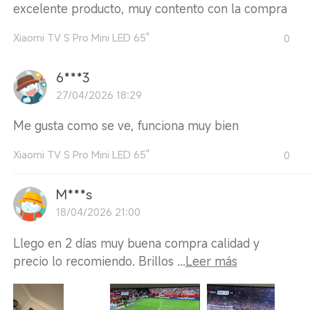
excelente producto, muy contento con la compra
Xiaomi TV S Pro Mini LED 65"
0
6***3
27/04/2026 18:29
Me gusta como se ve, funciona muy bien
Xiaomi TV S Pro Mini LED 65"
0
M***s
18/04/2026 21:00
Llego en 2 días muy buena compra calidad y
precio lo recomiendo. Brillos ...
Leer más