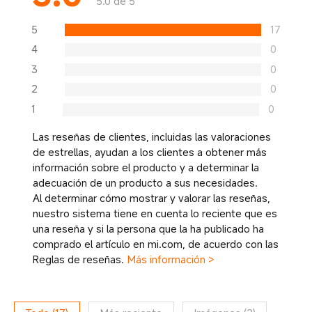
5.0 de 5
5
17
4
0
3
0
2
0
1
0
Las reseñas de clientes, incluidas las valoraciones
de estrellas, ayudan a los clientes a obtener más
información sobre el producto y a determinar la
adecuación de un producto a sus necesidades.
Al determinar cómo mostrar y valorar las reseñas,
nuestro sistema tiene en cuenta lo reciente que es
una reseña y si la persona que la ha publicado ha
comprado el artículo en mi.com, de acuerdo con las
Reglas de reseñas.
Más información >