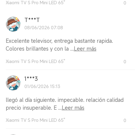
Xiaomi TV S Pro Mini LED 65"
0
T***T
08/06/2026 07:08
Excelente televisor, entrega bastante rapida.
Colores brillantes y con la ...
Leer más
Xiaomi TV S Pro Mini LED 65"
0
1***3
01/06/2026 15:13
llegó al día siguiente. impecable. relación calidad
precio insuperable. E ...
Leer más
Xiaomi TV S Pro Mini LED 65"
0