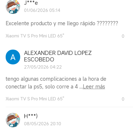
J***e
01/06/2026 05:14
Excelente producto y me llego rápido ????????
Xiaomi TV S Pro Mini LED 65"
0
ALEXANDER DAVID LOPEZ
ESCOBEDO
27/05/2026 04:22
tengo algunas complicaciones a la hora de
conectar la ps5, solo corre a 4 ...
Leer más
Xiaomi TV S Pro Mini LED 65"
0
H***)
08/05/2026 20:10