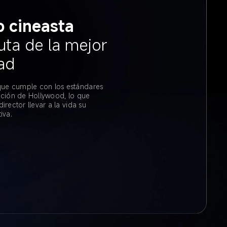
 cineasta
uta de la mejor 
ad
e cumple con los estándares 
ación de Hollywood, lo que 
director llevar a la vida su 
iva.