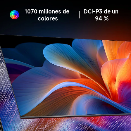
1070 millones de 
DCI-P3 de un 
colores
94 %