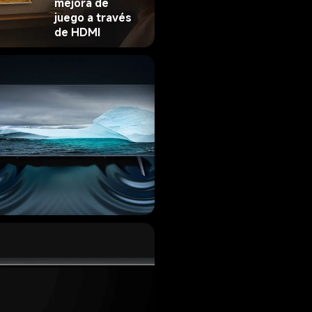
mejora de 
juego a través 
de HDMI