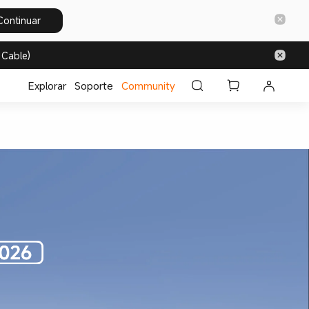
Continuar
 Cable)
Explorar
Soporte
Community