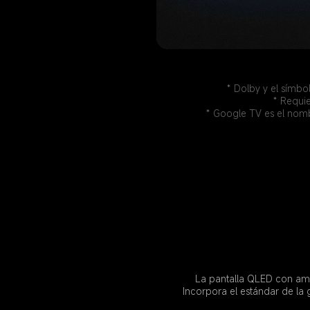
* Dolby y el símbo
* Requi
* Google TV es el nomb
La pantalla QLED con ampl
Incorpora el estándar de la