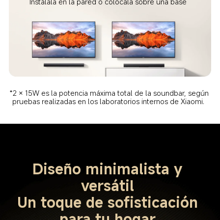
Instálala en la pared o colócala sobre una base  
*2 × 15W es la potencia máxima total de la soundbar, según 
pruebas realizadas en los laboratorios internos de Xiaomi.  
Diseño minimalista y 
versátil 

Un toque de sofisticación 
para tu hogar 