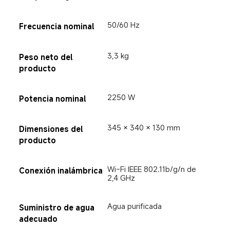
50/60 Hz
Frecuencia nominal
3,3 kg
Peso neto del 
producto
2250 W
Potencia nominal
345 × 340 × 130 mm
Dimensiones del 
producto
Wi-Fi IEEE 802.11b/g/n de 
Conexión inalámbrica
2,4 GHz
Agua purificada
Suministro de agua 
adecuado