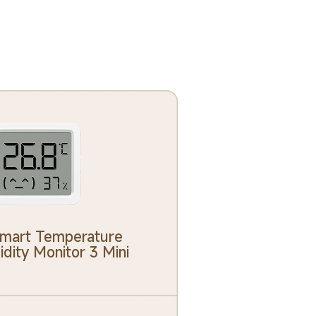
n
Smart Temperature 
dity Monitor 3 Mini