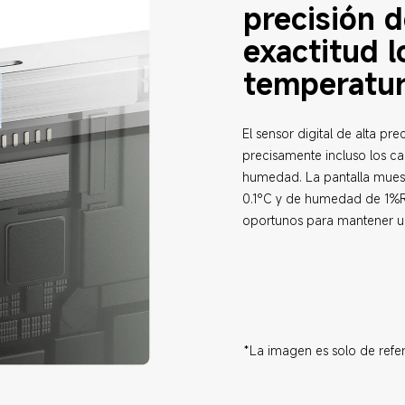
precisión d
exactitud 
temperatu
El sensor digital de alta pr
precisamente incluso los ca
humedad. La pantalla muest
0.1°C y de humedad de 1%RH
oportunos para mantener un
*La imagen es solo de refer