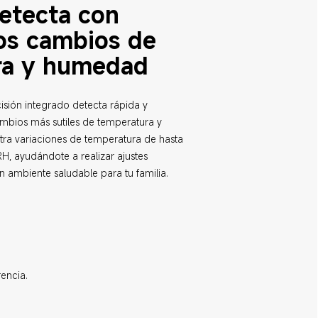
etecta con 
los cambios de 
ra y humedad
ecisión integrado detecta rápida y 
mbios más sutiles de temperatura y 
ra variaciones de temperatura de hasta 
, ayudándote a realizar ajustes 
 ambiente saludable para tu familia.
encia.