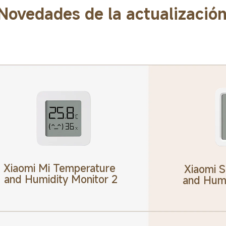
Novedades de la actualizació
Xiaomi Mi Temperature 
Xiaomi 
and Humidity Monitor 2
and Humi