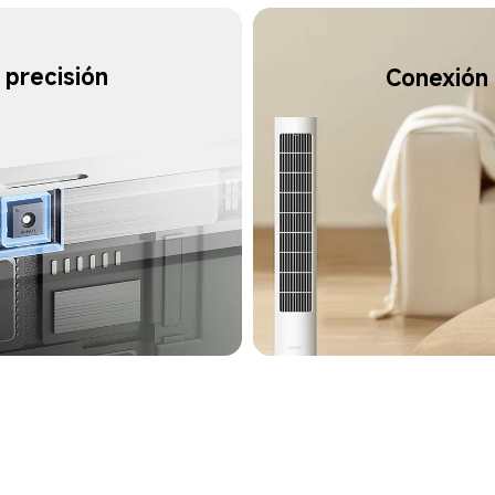
 precisión
Conexión 