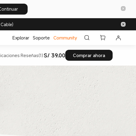
Continuar
 Cable)
Explorar
Soporte
Community
S/ 39.00
icaciones
Reseñas(1)
Comprar ahora