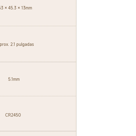
53 × 45.3 × 13mm
prox. 2.1 pulgadas
5.1mm
CR2450