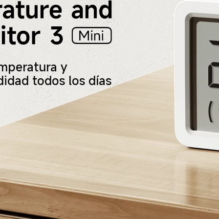
mperatura y 
dad todos los días