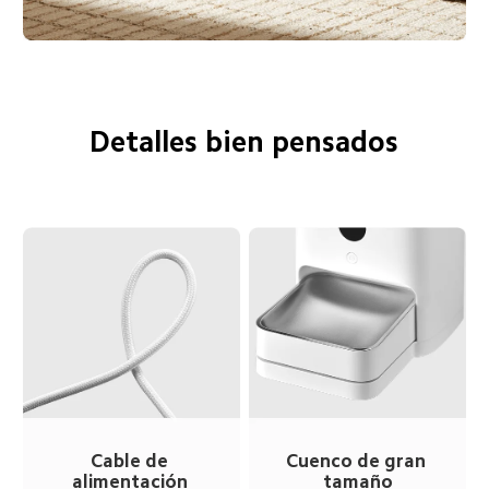
Detalles bien pensados
Cable de 
Cuenco de gran 
alimentación 
tamaño