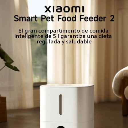
El gran compartimento de comida 
inteligente de 5 l garantiza una dieta 
regulada y saludable