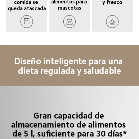
alimentos para 
y fresco
comida se 
mascotas
queda atascada
Diseño inteligente para una 
dieta regulada y saludable
Gran capacidad de 
almacenamiento de alimentos 
de 5 l, suficiente para 30 días*