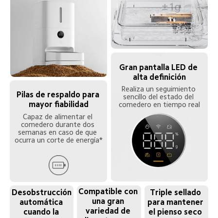
Gran pantalla LED de 
alta definición
Realiza un seguimiento 
Pilas de respaldo para 
sencillo del estado del 
mayor fiabilidad
comedero en tiempo real
Capaz de alimentar el 
comedero durante dos 
semanas en caso de que 
ocurra un corte de energía*
Compatible con 
Triple sellado 
Desobstrucción 
una gran 
para mantener 
automática 
variedad de 
el pienso seco 
cuando la 