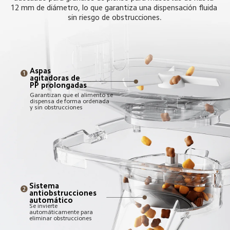
12 mm de diámetro, lo que garantiza una dispensación fluida 
sin riesgo de obstrucciones.
Aspas 
agitadoras de 
PP prolongadas
Garantizan que el alimento se 
dispensa de forma ordenada 
y sin obstrucciones
Sistema 
antiobstrucciones 
automático
Se invierte 
automáticamente para 
eliminar obstrucciones