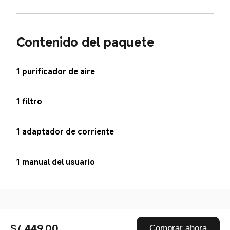
Contenido del paquete
1 purificador de aire
1 filtro
1 adaptador de corriente
1 manual del usuario
Drag down to fresh
S/ 449.00
Comprar ahora