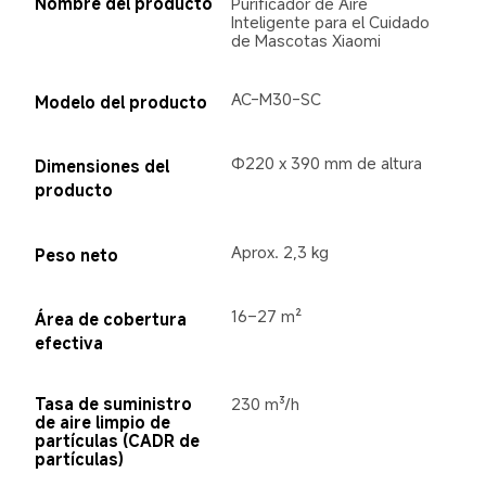
Nombre del producto
Purificador de Aire 
Inteligente para el Cuidado 
de Mascotas Xiaomi
AC-M30-SC
Modelo del producto
Φ220 x 390 mm de altura
Dimensiones del 
producto
Aprox. 2,3 kg
Peso neto
16–27 m²
Área de cobertura 
efectiva
Tasa de suministro 
230 m³/h
de aire limpio de 
partículas (CADR de 
partículas)