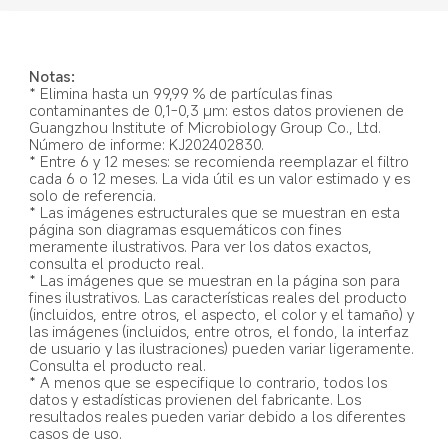
Notas:
* Elimina hasta un 99,99 % de partículas finas 
contaminantes de 0,1-0,3 μm: estos datos provienen de 
Guangzhou Institute of Microbiology Group Co., Ltd. 
Número de informe: KJ202402830.
* Entre 6 y 12 meses: se recomienda reemplazar el filtro 
cada 6 o 12 meses. La vida útil es un valor estimado y es 
solo de referencia.
* Las imágenes estructurales que se muestran en esta 
página son diagramas esquemáticos con fines 
meramente ilustrativos. Para ver los datos exactos, 
consulta el producto real.
* Las imágenes que se muestran en la página son para 
fines ilustrativos. Las características reales del producto 
(incluidos, entre otros, el aspecto, el color y el tamaño) y 
las imágenes (incluidos, entre otros, el fondo, la interfaz 
de usuario y las ilustraciones) pueden variar ligeramente. 
Consulta el producto real.
* A menos que se especifique lo contrario, todos los 
datos y estadísticas provienen del fabricante. Los 
resultados reales pueden variar debido a los diferentes 
casos de uso.