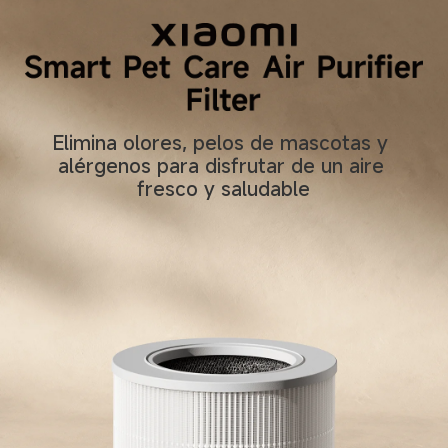
Elimina olores, pelos de mascotas y 
alérgenos para disfrutar de un aire 
fresco y saludable