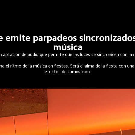
e emite parpadeos sincronizados
música
ye captación de audio que permite que las luces se sincronicen con la 
na el ritmo de la música en fiestas. Será el alma de la fiesta con una 
efectos de iluminación.