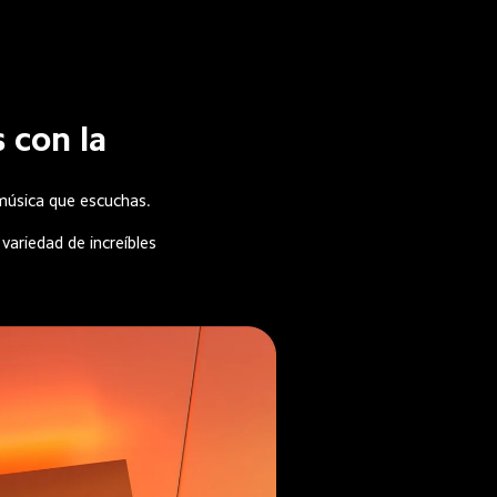
 con la 
música que escuchas.

variedad de increíbles 