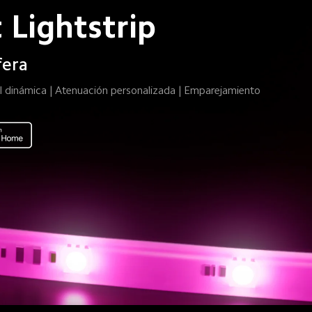
 Lightstrip
fera
l dinámica | Atenuación personalizada | Emparejamiento 