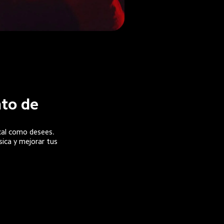
to de 
cal como desees. 

ica y mejorar tus 