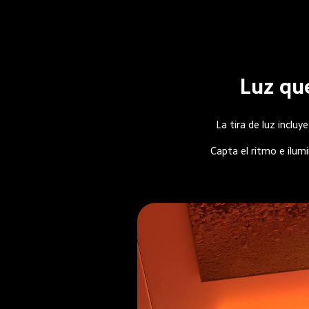
Luz qu
La tira de luz inclu
Capta el ritmo e ilumi