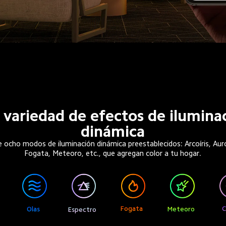
variedad de efectos de ilumina
dinámica
ye ocho modos de iluminación dinámica preestablecidos: Arcoíris, Aur
Fogata, Meteoro, etc., que agregan color a tu hogar.
Fogata
C
Olas
Meteoro
Espectro