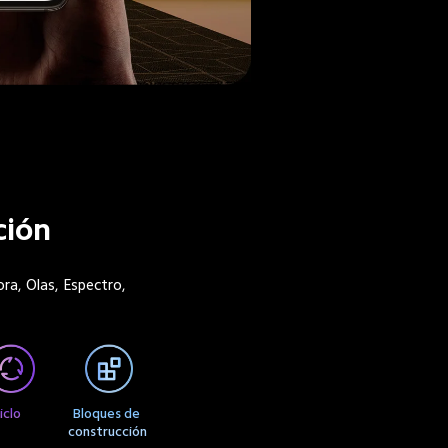
ción 
ora, Olas, Espectro, 
iclo
Bloques de 
construcción