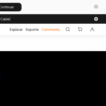
Continuar
 Cable)
Explorar
Soporte
Community