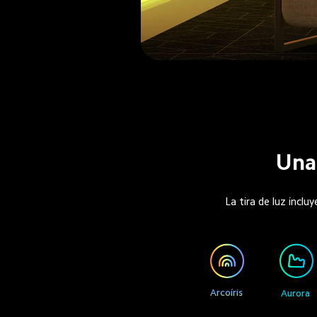
Una 
La tira de luz inclu
Arcoíris
Aurora