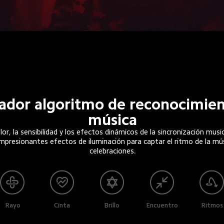
ador algoritmo de reconocimien
música
lor, la sensibilidad y los efectos dinámicos de la sincronización musi
mpresionantes efectos de iluminación para captar el ritmo de la mús
celebraciones.
Cinta
Brillo
Encuentro
Ritmos
Rayo