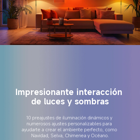
Impresionante interacción 
de luces y sombras
10 preajustes de iluminación dinámicos y 
numerosos ajustes personalizables para 
ayudarte a crear el ambiente perfecto, como 
Navidad, Selva, Chimenea y Océano.