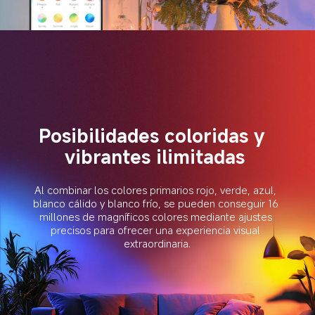
Posibilidades coloridas y 
vibrantes ilimitadas
Al combinar los colores primarios rojo, verde, azul, 
blanco cálido y blanco frío, se pueden conseguir 16 
millones de magníficos colores mediante ajustes 
precisos para ofrecer una experiencia visual 
extraordinaria.