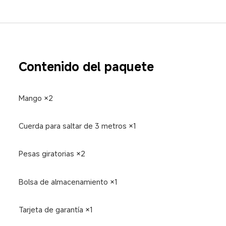
Contenido del paquete  
Mango ×2  
Cuerda para saltar de 3 metros ×1  
Pesas giratorias ×2  
Bolsa de almacenamiento ×1  
Tarjeta de garantía ×1  