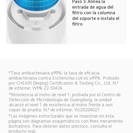
Paso 5: Alinea la 
entrada de agua del 
filtro con la columna 
del soporte e instala el 
filtro
*Tasa antibacteriana ≥99%: la tasa de eficacia 
antibacteriana contra Escherichia coli es ≥99%. Probado 
por CHEARI (Beijing) Certification & Testing Co., Ltd. N.º 
de informe: WMk-22-50434.
*Resistencia al moho de nivel 1: probada por el Centro de 
Detección de Microbiología de Guangdong, la unidad 
alcanzó el nivel 1 de resistencia al moho frente a seis 
cepas de prueba. N.º de informe: WJ20204027.
*Las imágenes estructurales que se muestran en esta 
página son diagramas esquemáticos con fines meramente 
ilustrativos. Para obtener datos precisos, consulta el 
producto real.