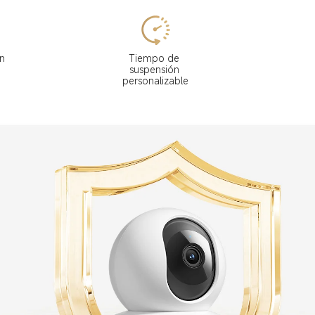
n 
Tiempo de 
suspensión 
personalizable