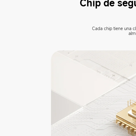
Chip de seg
Cada chip tiene una cl
alm