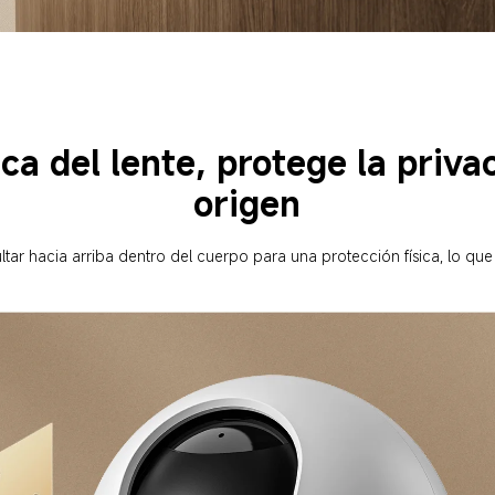
ica del lente, protege la priva
origen
tar hacia arriba dentro del cuerpo para una protección física, lo que