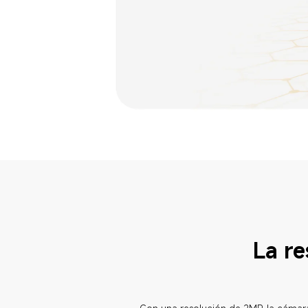
La re