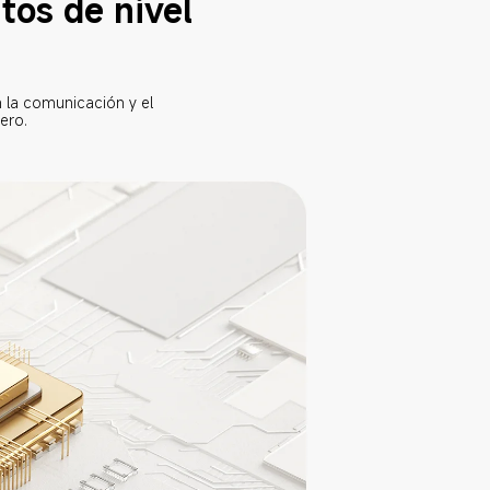
os de nivel 
n la comunicación y el 
ero.