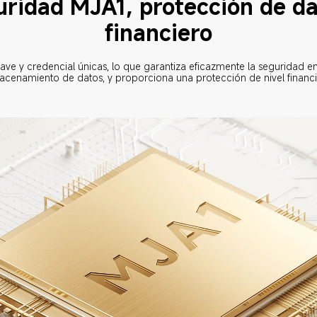
uridad MJA1, protección de dat
financiero
ave y credencial únicas, lo que garantiza eficazmente la seguridad e
acenamiento de datos, y proporciona una protección de nivel financi