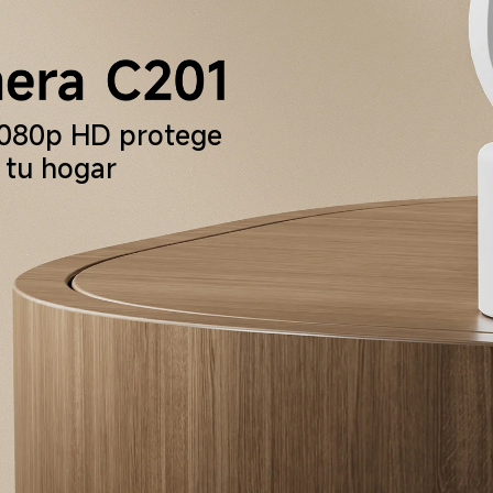
 1080p HD protege 
 tu hogar