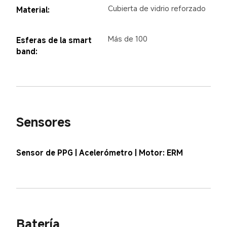
Cubierta de vidrio reforzado
Material:
Más de 100
Esferas de la smart 
band:
Sensores
Sensor de PPG | Acelerómetro | Motor: ERM
Batería