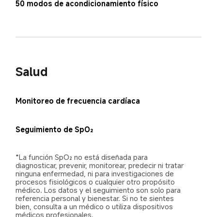
50 modos de acondicionamiento físico
Salud
Monitoreo de frecuencia cardíaca
Seguimiento de SpO₂
*La función SpO₂ no está diseñada para 
diagnosticar, prevenir, monitorear, predecir ni tratar 
ninguna enfermedad, ni para investigaciones de 
procesos fisiológicos o cualquier otro propósito 
médico. Los datos y el seguimiento son solo para 
referencia personal y bienestar. Si no te sientes 
bien, consulta a un médico o utiliza dispositivos 
médicos profesionales.