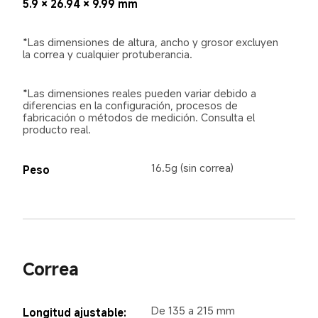
5.9 × 26.94 × 9.99 mm
*Las dimensiones de altura, ancho y grosor excluyen 
la correa y cualquier protuberancia.
*Las dimensiones reales pueden variar debido a 
diferencias en la configuración, procesos de 
fabricación o métodos de medición. Consulta el 
producto real.
16.5g (sin correa)
Peso
Correa
De 135 a 215 mm
Longitud ajustable: