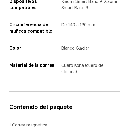
Dispositivos 
Xiaomi Smart Band 9, Xiaomi 
compatibles
Smart Band 8
Circunferencia de 
De 140 a 190 mm
muñeca compatible
Color
Blanco Glaciar
Material de la correa
Cuero Kona (cuero de 
silicona)
Contenido del paquete
1 Correa magnética