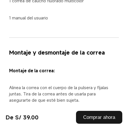
1 correa de caucho fluorado multicolor
1 manual del usuario
Montaje y desmontaje de la correa
Montaje de la correa:
Alinea la correa con el cuerpo de la pulsera y fíjalas 
juntas. Tira de la correa antes de usarla para 
asegurarte de que esté bien sujeta.
De S/ 39.00
Comprar ahora