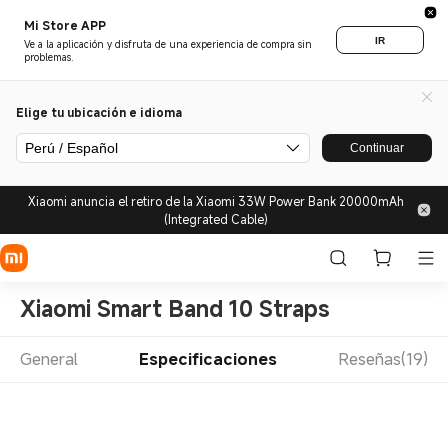
Mi Store APP
IR
Ve a la aplicación y disfruta de una experiencia de compra sin
problemas.
Elige tu ubicación e idioma
Perú / Español
Continuar
Xiaomi anuncia el retiro de la Xiaomi 33W Power Bank 20000mAh
(Integrated Cable)
Xiaomi Smart Band 10 Straps
General
Especificaciones
Reseñas(19)