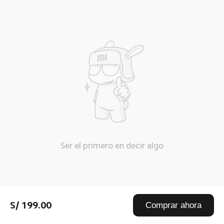
Ser el primero en decir algo
S/ 199.00
Comprar ahora