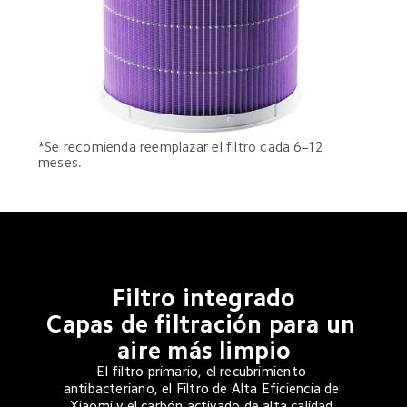
*Se recomienda reemplazar el filtro cada 6–12 
meses.
Filtro integrado

Capas de filtración para un 
aire más limpio
El filtro primario, el recubrimiento 
antibacteriano, el Filtro de Alta Eficiencia de 
Xiaomi y el carbón activado de alta calidad 