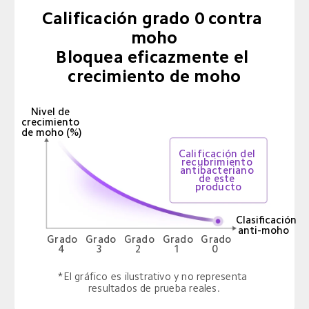
Calificación grado 0 contra 
moho

Bloquea eficazmente el 
crecimiento de moho
Nivel de 
crecimiento 
de moho (%)
Calificación del 
recubrimiento 
antibacteriano 
de este 
producto
Clasificación 
anti-moho
Grado 
Grado 
Grado 
Grado 
Grado 
4
2
1
3
0
*El gráfico es ilustrativo y no representa 
resultados de prueba reales.