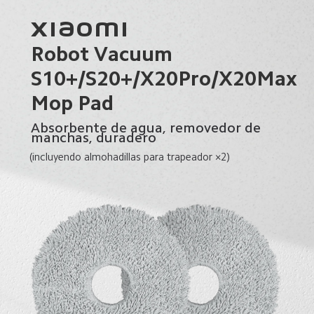
Xiaomi 

Robot Vacuum 
S10+/S20+/X20Pro/X20Max 
Mop Pad
Absorbente de agua, removedor de 
manchas, duradero
(incluyendo almohadillas para trapeador ×2)