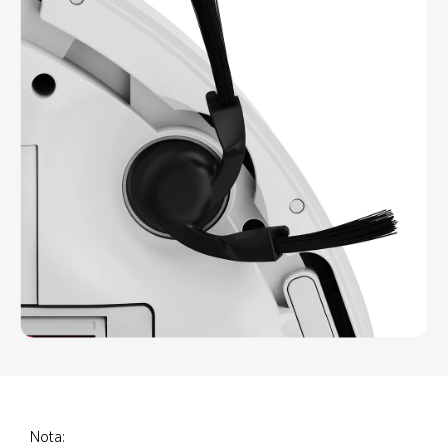
Nota: