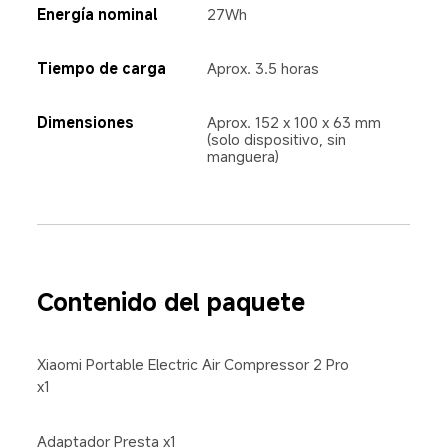
Energía nominal  
27Wh  
Tiempo de carga  
Aprox. 3.5 horas  
Dimensiones  
Aprox. 152 x 100 x 63 mm 
(solo dispositivo, sin 
manguera)  
Contenido del paquete  
Xiaomi Portable Electric Air Compressor 2 Pro 
x1  
Adaptador Presta x1  