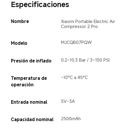
Especificaciones  
Nombre  
Xiaomi Portable Electric Air 
Compressor 2 Pro  
MJCQB07PQW  
Modelo  
0.2–10.3 Bar / 3–150 PSI  
Presión de inflado  
-10°C a 45°C  
Temperatura de 
operación  
5V⎓3A  
Entrada nominal  
2500mAh  
Capacidad nominal  