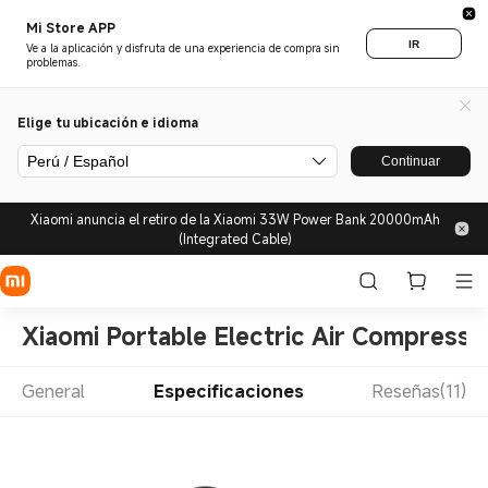
Mi Store APP
IR
Ve a la aplicación y disfruta de una experiencia de compra sin
problemas.
Elige tu ubicación e idioma
Perú / Español
Continuar
Xiaomi anuncia el retiro de la Xiaomi 33W Power Bank 20000mAh
(Integrated Cable)
Xiaomi Portable Electric Air Compresso
General
Especificaciones
Reseñas(11)