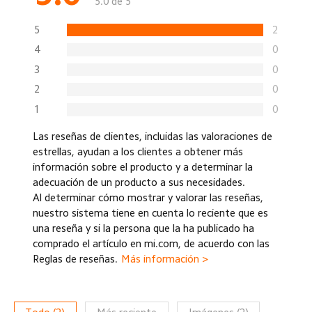
5.0 de 5
5
2
4
0
3
0
2
0
1
0
Las reseñas de clientes, incluidas las valoraciones de
estrellas, ayudan a los clientes a obtener más
información sobre el producto y a determinar la
adecuación de un producto a sus necesidades.
Al determinar cómo mostrar y valorar las reseñas,
nuestro sistema tiene en cuenta lo reciente que es
una reseña y si la persona que la ha publicado ha
comprado el artículo en mi.com, de acuerdo con las
Reglas de reseñas.
Más información >