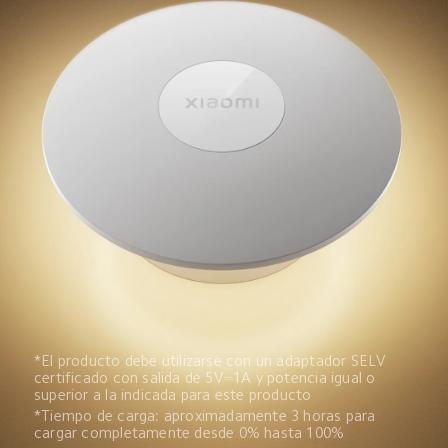
*El producto debe utilizarse con un adaptador SELV 
certificado con salida de 5V⎓1A y potencia igual o 
superior a la indicada para este producto
*Tiempo de carga: aproximadamente 3 horas para 
cargar completamente desde 0% hasta 100%