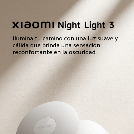
Ilumina tu camino con una luz suave y 
cálida que brinda una sensación 
reconfortante en la oscuridad