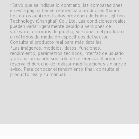
*Salvo que se indique lo contrario, las comparaciones 
en esta página hacen referencia a productos Xiaomi. 
Los datos aquí mostrados provienen de Feihui Lighting 
Technology (Shanghai) Co., Ltd. Las condiciones reales 
pueden variar ligeramente debido a versiones de 
software, entornos de prueba, versiones del producto 
o métodos de medición específicos del sector. 
Consulta el producto real para más detalles.
*Las imágenes, modelos, datos, funciones, 
rendimiento, parámetros técnicos, interfaz de usuario 
y otra información son solo de referencia. Xiaomi se 
reserva el derecho de realizar modificaciones sin previo 
aviso. Para conocer el rendimiento final, consulta el 
producto real y su manual.
Drag down to fresh