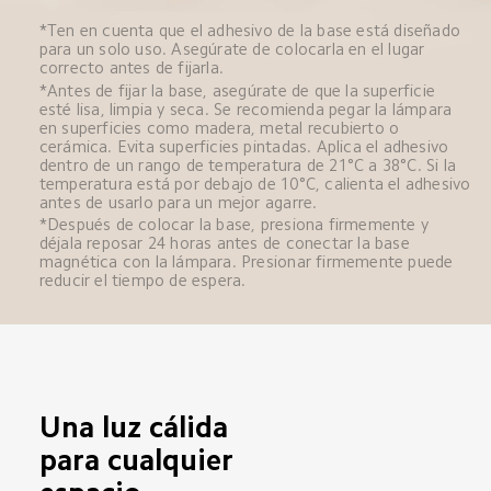
*Ten en cuenta que el adhesivo de la base está diseñado 
para un solo uso. Asegúrate de colocarla en el lugar 
correcto antes de fijarla.
*Antes de fijar la base, asegúrate de que la superficie 
esté lisa, limpia y seca. Se recomienda pegar la lámpara 
en superficies como madera, metal recubierto o 
cerámica. Evita superficies pintadas. Aplica el adhesivo 
dentro de un rango de temperatura de 21°C a 38°C. Si la 
temperatura está por debajo de 10°C, calienta el adhesivo 
antes de usarlo para un mejor agarre.
*Después de colocar la base, presiona firmemente y 
déjala reposar 24 horas antes de conectar la base 
magnética con la lámpara. Presionar firmemente puede 
reducir el tiempo de espera.
Una luz cálida 
para cualquier 