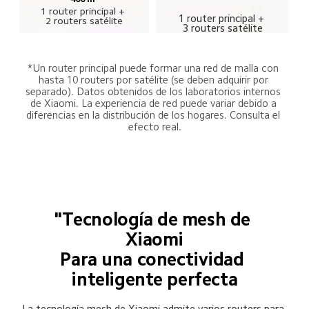
1 router principal + 
1 router principal + 
2 routers satélite
3 routers satélite
*Un router principal puede formar una red de malla con 
hasta 10 routers por satélite (se deben adquirir por 
separado). Datos obtenidos de los laboratorios internos 
de Xiaomi. La experiencia de red puede variar debido a 
diferencias en la distribución de los hogares. Consulta el 
efecto real.
"Tecnología de mesh de 
Xiaomi

Para una conectividad 
inteligente perfecta
La tecnología mesh de Xiaomi admite varios routers para 