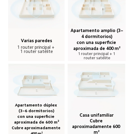
Apartamento amplio (3–
4 dormitorios)

Varias paredes
con una superficie 
1 router principal + 
aproximada de 400 m²
1 router satélite
1 router principal + 1 
router satélite
Apartamento dúplex 

(3–6 dormitorios)

Casa unifamiliar
con una superficie 
Cubre 
aproximada de 600 m²
aproximadamente 600 
Cubre aproximadamente 

m²
400 m²