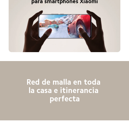
para smartphones Xiaomi
Red de malla en toda 
la casa e itinerancia 
perfecta