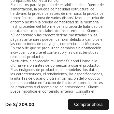
compatibles con esta función.
*Los datos para la prueba de estabilidad de la fuente de 
alimentación, la prueba de fiabilidad estructural de 
hardware, la prueba de estrés de memoria, la prueba de 
conexión simultánea de varios dispositivos, la prueba de 
entorno hostil y la prueba de fiabilidad de la memoria 
flash proceden del Informe de la prueba de fiabilidad del 
enrutamiento de los laboratorios internos de Xiaomi.
*El contenido y las características mostradas en las 
páginas anteriores pueden cambiar debido a cambios en 
las condiciones de copyright, comerciales o técnicas. 
En caso de que se produzcan cambios sin notificación 
individual, consulte el contenido y las características 
reales del producto.
*Actualiza la aplicación Mi Home/Xiaomi Home a la 
última versión antes de comenzar a usar el producto.
*Las imágenes de productos, los modelos, los datos, 
las características, el rendimiento, las especificaciones, 
la interfaz de usuario y otra información del producto 
pueden cambiar en función de factores como los lotes 
de productos o el reemplazo de proveedores. Xiaomi 
puede modificar el contenido anterior. Consulta el 
manual de usuario y el producto real para obtener 
información específica.
De S/ 209.00
Comprar ahora