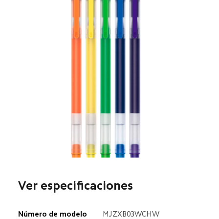
Ver especificaciones  
Número de modelo  
MJZXB03WCHW  