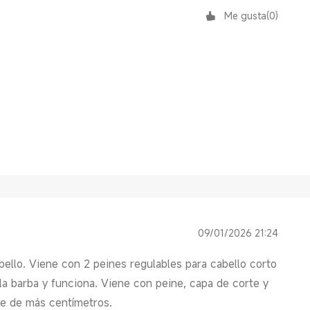
Me gusta
(
0
)
09/01/2026 21:24
abello. Viene con 2 peines regulables para cabello corto
r la barba y funciona. Viene con peine, capa de corte y
le de más centímetros.