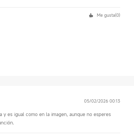
Me gusta
(
0
)
05/02/2026 00:13
 y es igual como en la imagen, aunque no esperes
unción.