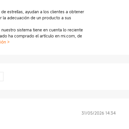
 de estrellas, ayudan a los clientes a obtener
r la adecuación de un producto a sus
 nuestro sistema tiene en cuenta lo reciente
icado ha comprado el artículo en mi.com, de
ión >
31/05/2026 14:34