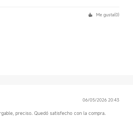
Me gusta
(
0
)
06/05/2026 20:43
rgable, preciso. Quedó satisfecho con la compra.