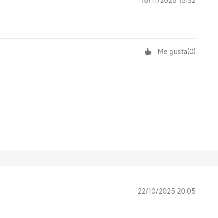
16/11/2025 15:32
Me gusta
(
0
)
22/10/2025 20:05