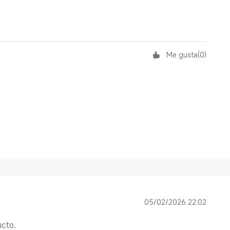
Me gusta
(
0
)
05/02/2026 22:02
ucto.