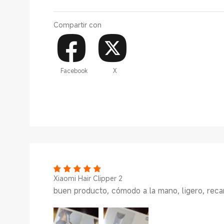
Compartir con
Facebook
X
Xiaomi Hair Clipper 2
buen producto, cómodo a la mano, ligero, reca