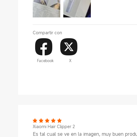
Compartir con
Facebook
X
Xiaomi Hair Clipper 2
Es tal cual se ve en la imagen, muy buen prod