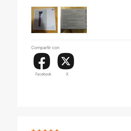
Compartir con
Facebook
X