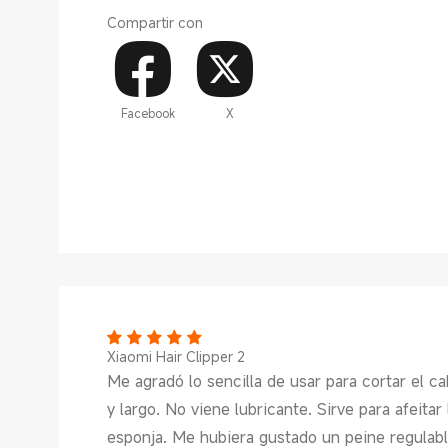
Compartir con
Facebook
X
Xiaomi Hair Clipper 2
Me agradó lo sencilla de usar para cortar el c
y largo. No viene lubricante. Sirve para afeita
esponja. Me hubiera gustado un peine regulab