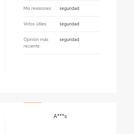
Mis revisiones:
seguridad
Votos útiles:
seguridad
Opinión más
seguridad
reciente:
A***s