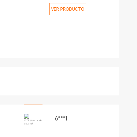
VER PRODUCTO
6***1