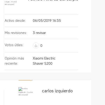
Activo desde:
06/05/2019 16:35
Mis revisiones:
3 revisar
Votos útiles:
0
Opinión más
Xiaomi Electric
reciente:
Shaver S200
carlos izquierdo