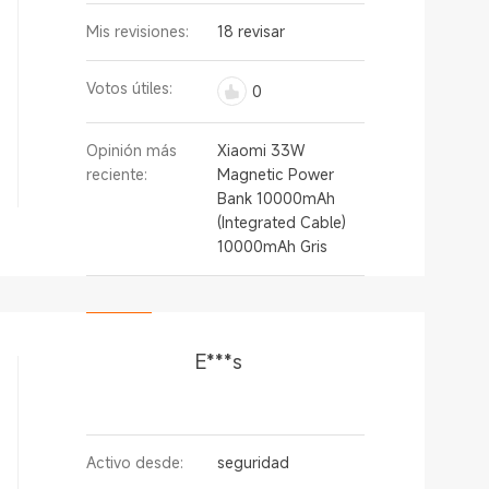
Mis revisiones:
18 revisar
Votos útiles:
0
Opinión más
Xiaomi 33W
reciente:
Magnetic Power
Bank 10000mAh
(Integrated Cable)
10000mAh Gris
E***s
Activo desde:
seguridad