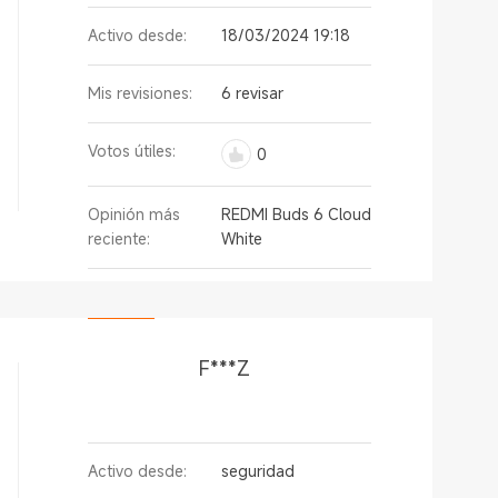
Activo desde:
18/03/2024 19:18
Mis revisiones:
6 revisar
Votos útiles:
0
Opinión más
REDMI Buds 6 Cloud
reciente:
White
F***Z
Activo desde:
seguridad