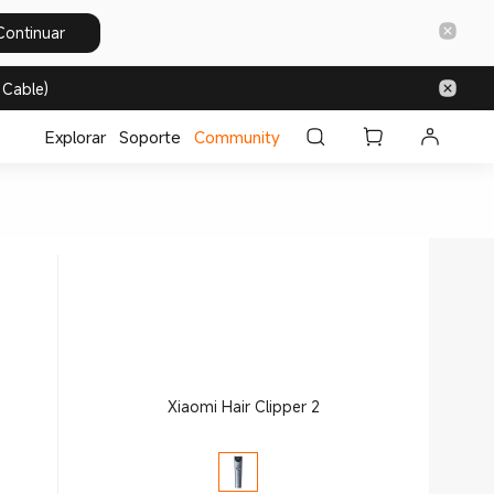
Continuar
 Cable)
Explorar
Soporte
Community
Xiaomi Hair Clipper 2