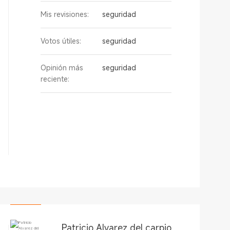
Mis revisiones:
seguridad
Votos útiles:
seguridad
Opinión más
seguridad
reciente:
Patricio Alvarez del carpio