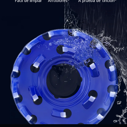
Fácil de limpiar
Antiolores*
A prueba de tinción*