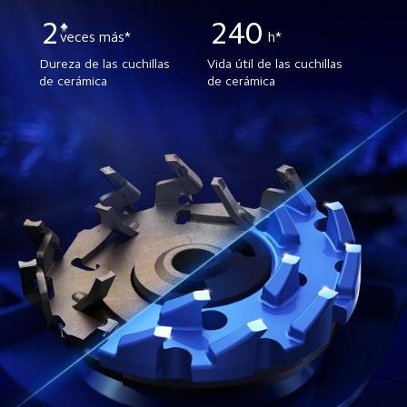
2
240
 h*
veces más*
Dureza de las cuchillas 
Vida útil de las cuchillas 
de cerámica
de cerámica