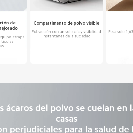
ación de 
Compartimento de polvo visible
mejorado
Pesa solo 1,63
Extracción con un solo clic y visibilidad 
instantánea de la suciedad
 equipo atrapa 
rtículas 
as
s ácaros del polvo se cuelan en l
casas
n perjudiciales para la salud de 