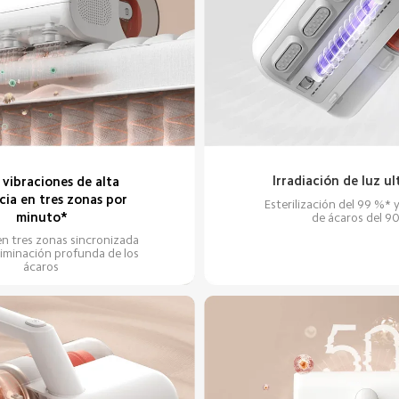
Irradiación de luz ul
 vibraciones de alta 
cia en tres zonas por 
Esterilización del 99 %* y
minuto*
de ácaros del 9
en tres zonas sincronizada 
liminación profunda de los 
ácaros