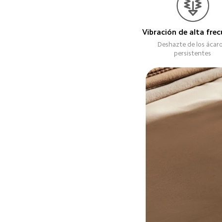
Vibración de alta frec
Deshazte de los ácaro
persistentes