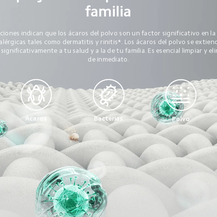
familia
ciones indican que los ácaros del polvo son un factor significativo en la
érgicas tales como dermatitis y rinitis*. Los ácaros del polvo se extien
ignificativamente a tu salud y a la de tu familia. Es esencial limpiar y el
de inmediato.
Ácaros
Bacterias
Polvo