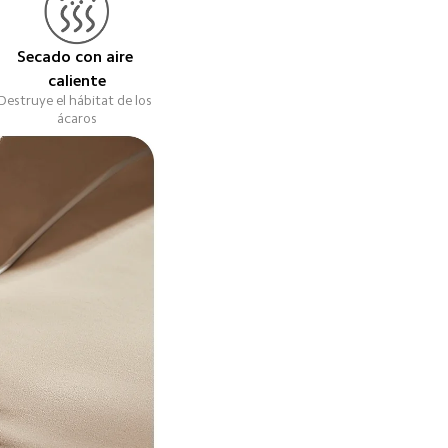
Secado con aire 
caliente
Destruye el hábitat de los 
ácaros