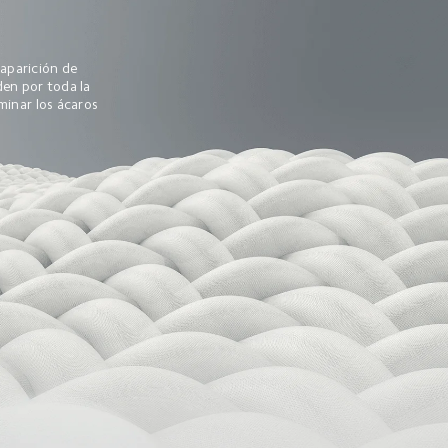
 aparición de 
den por toda la 
iminar los ácaros 