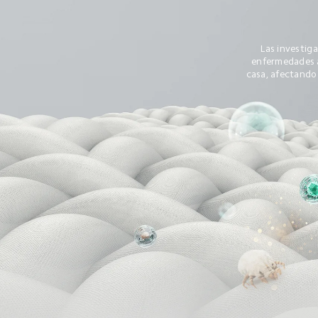
Las investiga
enfermedades al
casa, afectando s