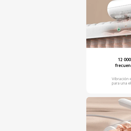
12 000
frecuen
Vibración 
para una e