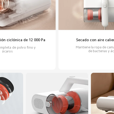
ión ciclónica de 12 000 Pa
Secado con aire calie
Mantiene la ropa de cama 
mpleta de polvo fino y 
de bacterias y á
ácaros