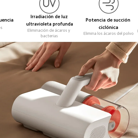
Irradiación de luz 
uencia
Potencia de succión 
ultravioleta profunda
ciclónica
s 
Eliminación de ácaros y 
Elimina los ácaros del polvo
bacterias