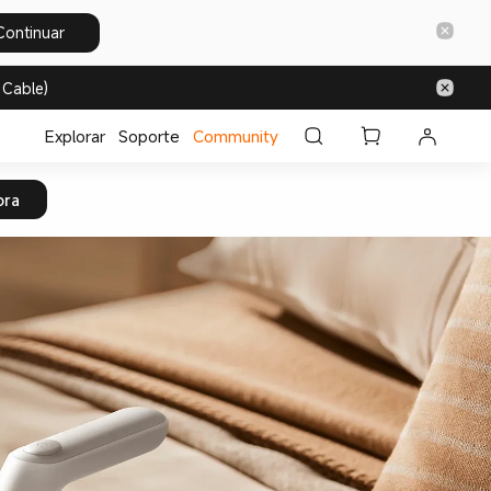
Continuar
 Cable)
Explorar
Soporte
Community
ora