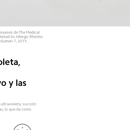
seases de The Medical 
ted to Allergic Rhinitis 
volumen 7, 2015.
leta, 
o y las 
ultravioleta, succión 
ias, lo que da como 