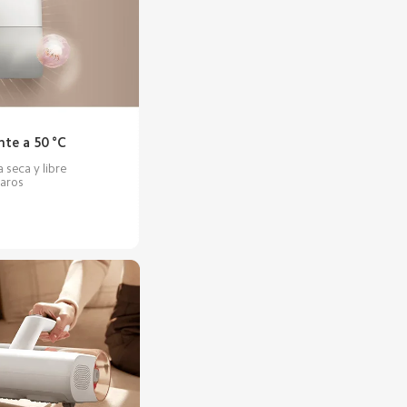
nte a 50 °C
seca y libre 
caros