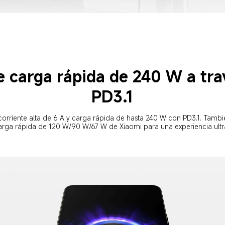
 carga rápida de 240 W a tra
PD3.1
orriente alta de 6 A y carga rápida de hasta 240 W con PD3.1. Tambi
arga rápida de 120 W/90 W/67 W de Xiaomi para una experiencia ultr