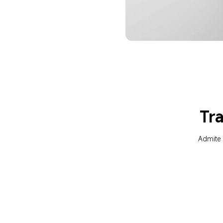
Tr
Admite 