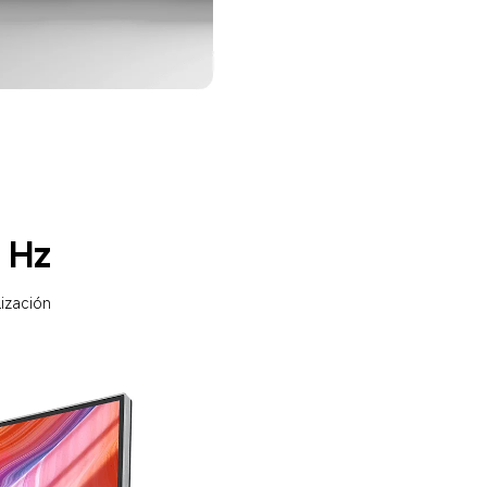
 Hz
ización 