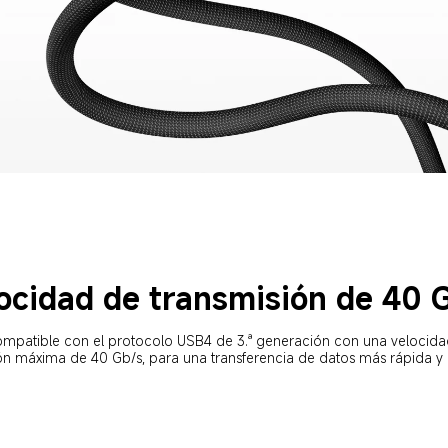
ocidad de transmisión de 40 
ompatible con el protocolo USB4 de 3.ª generación con una velocida
ón máxima de 40 Gb/s, para una transferencia de datos más rápida y 