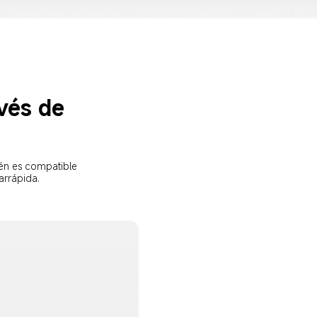
vés de 
én es compatible 
arrápida.