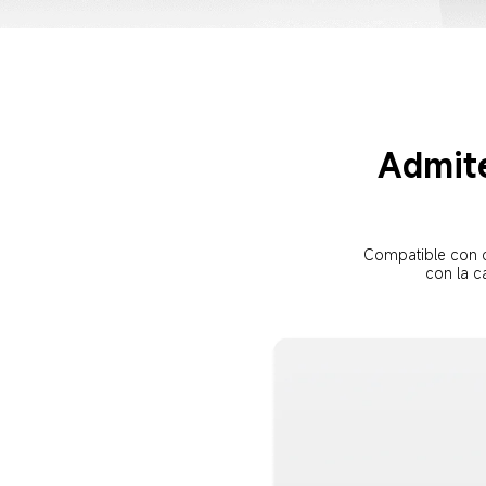
Admite
Compatible con c
con la c