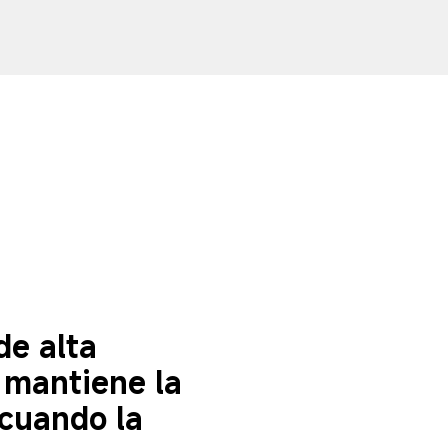
de alta 
 mantiene la 
cuando la 