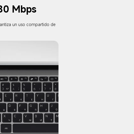
480 Mbps
rantiza un uso compartido de 