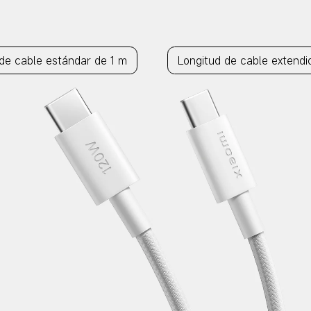
de cable estándar de 1 m
Longitud de cable extendi