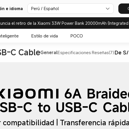
ión e idioma
Perú / Español
uncia el retiro de la Xiaomi 33W Power Bank 20000mAh (Integrated
nteligente
Estilo de vida
POCO
SB-C Cable
De S/
General
Especificaciones
Reseñas(7)
 compatibilidad | Transferencia rápida