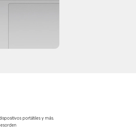
ispositivos portátiles y más.
 desorden