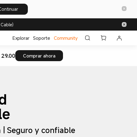
Continuar
 Cable)
Explorar
Soporte
Community
 29.00
Comprar ahora
 | Seguro y confiable