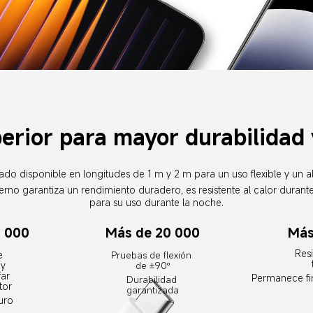
erior para mayor durabilidad
zado disponible en longitudes de 1 m y 2 m para un uso flexible y un 
terno garantiza un rendimiento duradero, es resistente al calor durant
para su uso durante la noche.
0 000
Más de 20 000
Más
Resi
e 
Pruebas de flexión 
y 
de ±90°
ar 
Permanece f
Durabilidad 
tor
garantizada
uro