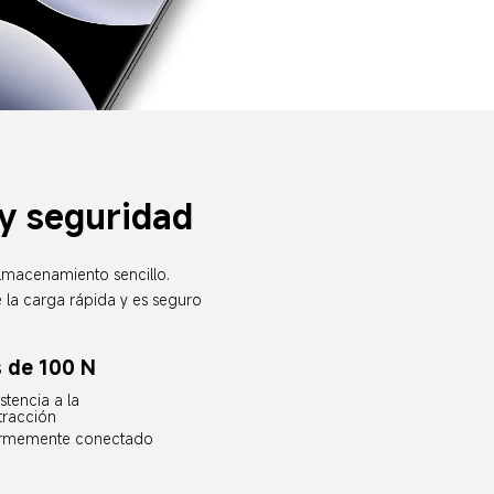
 y seguridad
almacenamiento sencillo.
e la carga rápida y es seguro 
 de 100 N
stencia a la 
tracción
irmemente conectado