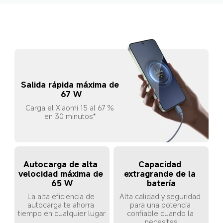
Salida rápida máxima de 
67 W
Carga el Xiaomi 15 al 67 % 
en 30 minutos*
Autocarga de alta 
Capacidad 
velocidad máxima de 
extragrande de la 
65 W
batería
La alta eficiencia de 
Alta calidad y seguridad 
autocarga te ahorra 
para una potencia 
tiempo en cualquier lugar
confiable cuando la 
necesites