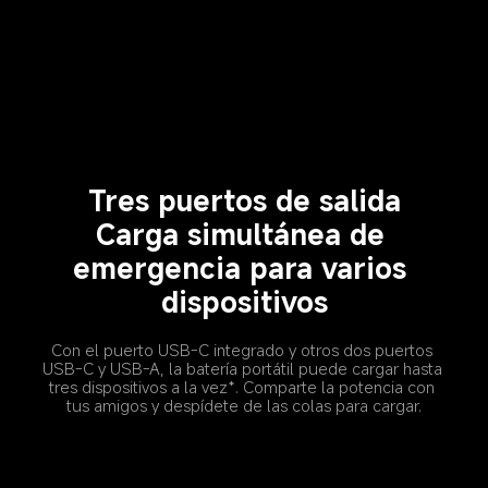
Tres puertos de salida
Carga simultánea de 
emergencia para varios 
dispositivos
Con el puerto USB-C integrado y otros dos puertos 
USB-C y USB-A, la batería portátil puede cargar hasta 
tres dispositivos a la vez*. Comparte la potencia con 
tus amigos y despídete de las colas para cargar.