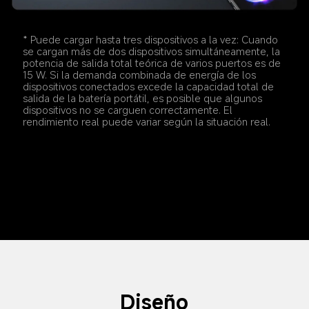
* Puede cargar hasta tres dispositivos a la vez: Cuando 
se cargan más de dos dispositivos simultáneamente, la 
potencia de salida total teórica de varios puertos es de 
15 W. Si la demanda combinada de energía de los 
dispositivos conectados excede la capacidad total de 
salida de la batería portátil, es posible que algunos 
dispositivos no se carguen correctamente. El 
rendimiento real puede variar según la situación real.
Diseño