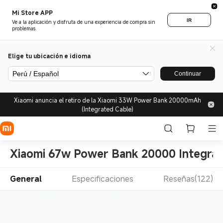
Mi Store APP
IR
Ve a la aplicación y disfruta de una experiencia de compra sin
problemas.
Elige tu ubicación e idioma
Perú / Español
Continuar
Xiaomi anuncia el retiro de la Xiaomi 33W Power Bank 20000mAh
(Integrated Cable)
Xiaomi 67w Power Bank 20000 Integrat
General
Especificaciones
Reseñas(122)