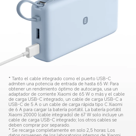
* Tanto el cable integrado como el puerto USB-C 
admiten una potencia de entrada de hasta 65 W: Para 
obtener un rendimiento óptimo de autocarga, usa un 
adaptador de corriente Xiaomi de 65 W o más y el cable 
de carga USB-C integrado, un cable de carga USB-C a 
USB-C de 5 A o un cable de carga rápida tipo C Xiaomi 
de 6 A para cargar la batería portátil. La batería portátil 
Xiaomi 20000 (cable integrado) de 67 W solo incluye un 
cable de carga USB-C integrado; los otros cables se 
deben comprar por separado.
* Se recarga completamente en solo 2,5 horas: Los 
datos provienen de los laboratorios internos de Xiaomi. 