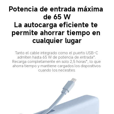
Potencia de entrada máxima 
de 65 W
La autocarga eficiente te 
permite ahorrar tiempo en 
cualquier lugar
Tanto el cable integrado como el puerto USB-C 
admiten hasta 65 W de potencia de entrada*. 
Recarga completamente en solo 2,5 horas*, lo que 
ahorra tiempo y mantiene cargados los dispositivos 
cuando los necesites.