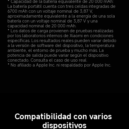
* Capacidad de la batería equivalente de 20 000 mAh: 
La batería portátil cuenta con tres celdas integradas de 
6700 mAh con un voltaje nominal de 3,87 V, 
aproximadamente equivalente a la energía de una sola 
batería con un voltaje nominal de 3,87 V y una 
capacidad nominal de 20 000 mAh.
* Los datos de carga provienen de pruebas realizadas 
por los laboratorios internos de Xiaomi en condiciones 
específicas. Los resultados reales pueden variar debido 
a la versión de software del dispositivo, la temperatura 
ambiente, el entorno de prueba y mucho más. La 
potencia de salida puede variar según el dispositivo 
conectado. Consulta el caso de uso real.
* No afiliado a Apple Inc. ni respaldado por Apple Inc.
Compatibilidad con varios 
dispositivos