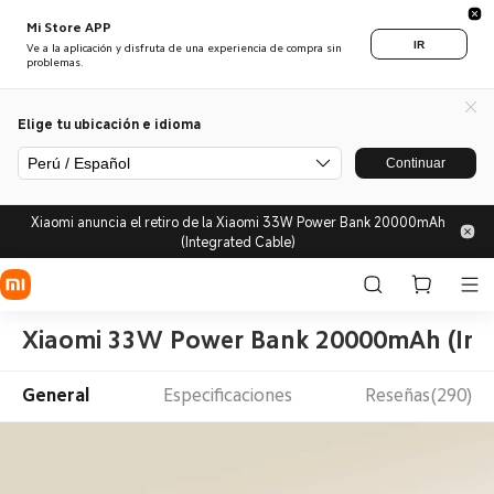
Mi Store APP
IR
Ve a la aplicación y disfruta de una experiencia de compra sin
problemas.
Elige tu ubicación e idioma
Perú / Español
Continuar
Xiaomi anuncia el retiro de la Xiaomi 33W Power Bank 20000mAh
(Integrated Cable)
Xiaomi 33W Power Bank 20000mAh (Inte
General
Especificaciones
Reseñas(290)