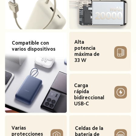
Alta 
Compatible con 
potencia 
varios dispositivos
máxima de 
33 W
Carga 
rápida 
bidireccional 
USB-C
Varias 
Celdas de la 
protecciones 
batería de 