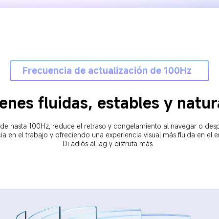
Frecuencia de actualización de 100Hz  
nes fluidas, estables y natur
de hasta 100Hz, reduce el retraso y congelamiento al navegar o despla
a en el trabajo y ofreciendo una experiencia visual más fluida en el e
Di adiós al lag y disfruta más  