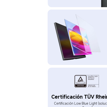
Certificación TÜV Rhei
Certificación Low Blue Light (solu