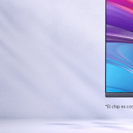
*El chip es c