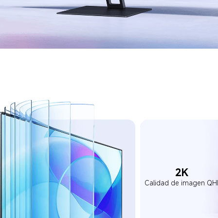
2K  
Calidad de imagen QH