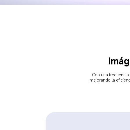
Imáge
Con una frecuencia 
mejorando la eficienci