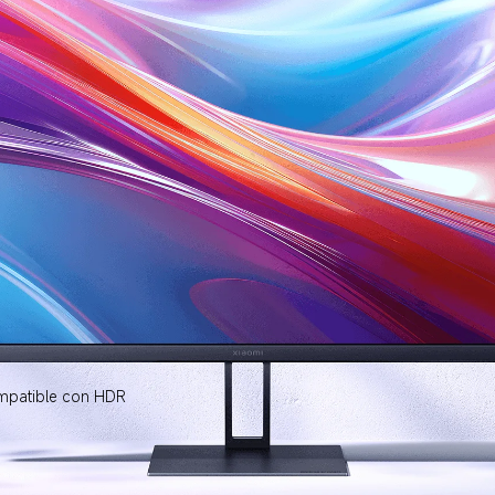
ompatible con HDR  