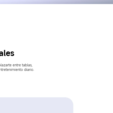
ales  
zarte entre tablas, 
ntretenimiento diario. 