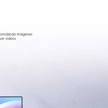
, brindando imágenes 
ver videos  