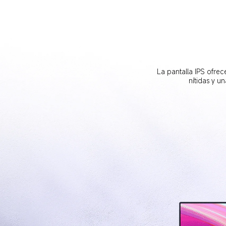
La pantalla IPS ofre
nítidas y u