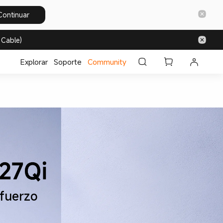
Continuar
 Cable)
Explorar
Soporte
Community
fuerzo  