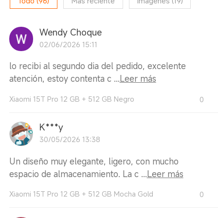
Todo
(
96
)
Más reciente
Imágenes
(
19
)
Wendy Choque
02/06/2026 15:11
lo recibi al segundo dia del pedido, excelente
atención, estoy contenta c ...
Leer más
Xiaomi 15T Pro 12 GB + 512 GB Negro
0
K***y
30/05/2026 13:38
Un diseño muy elegante, ligero, con mucho
espacio de almacenamiento. La c ...
Leer más
Xiaomi 15T Pro 12 GB + 512 GB Mocha Gold
0