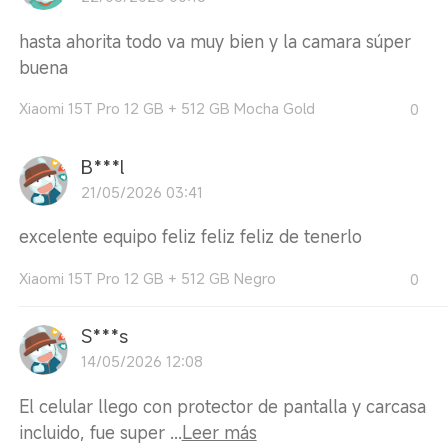
hasta ahorita todo va muy bien y la camara súper
buena
Xiaomi 15T Pro 12 GB + 512 GB Mocha Gold
0
B***l
21/05/2026 03:41
excelente equipo feliz feliz feliz de tenerlo
Xiaomi 15T Pro 12 GB + 512 GB Negro
0
S***s
14/05/2026 12:08
El celular llego con protector de pantalla y carcasa
incluido, fue super ...
Leer más