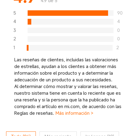
4.9 de 5
5
90
4
4
3
0
2
0
1
2
Las reseñas de clientes, incluidas las valoraciones
de estrellas, ayudan a los clientes a obtener más
información sobre el producto y a determinar la
adecuación de un producto a sus necesidades.
Al determinar cómo mostrar y valorar las reseñas,
nuestro sistema tiene en cuenta lo reciente que es
una reseña y si la persona que la ha publicado ha
comprado el artículo en mi.com, de acuerdo con las
Reglas de reseñas.
Más información >