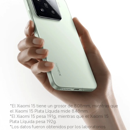
*El Xiaomi 15 tiene un grosor de 8.08mm, mientras que 
el Xiaomi 15 Plata Líquida mide 8.48mm.
*El Xiaomi 15 pesa 191g, mientras que el Xiaomi 15 
Plata Líquida pesa 192g.
*Los datos fueron obtenidos por los laboratorios 