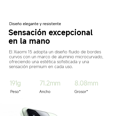
Diseño elegante y resistente
Sensación excepcional 
en la mano
El Xiaomi 15 adopta un diseño fluido de bordes 
curvos con un marco de aluminio microcurvado, 
ofreciendo una estética sofisticada y una 
sensación premium en cada uso.
191g
71.2mm
8.08mm
Peso*
Ancho
Grosor*