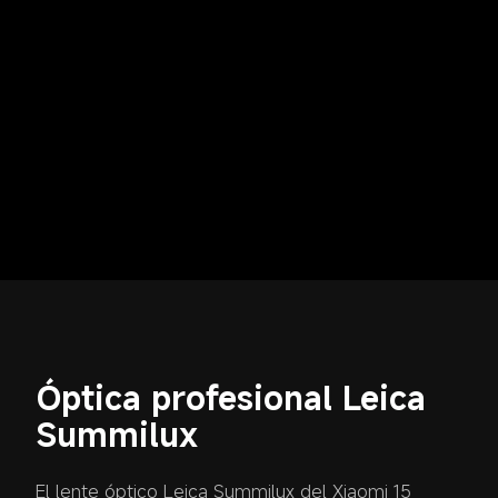
Óptica profesional Leica 
Summilux
El lente óptico Leica Summilux del Xiaomi 15 