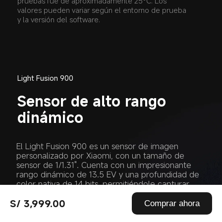
pruebas fue de aproximadamente 25°C. Los 
valores pueden variar según el entorno de prueba 
y la versión del software.
Light Fusion 900
Sensor de alto rango 
dinámico
El Light Fusion 900 es un sensor de imagen 
personalizado por Xiaomi, con un tamaño de 
sensor de 1/1.31". Cuenta con un impresionante 
rango dinámico de 13.5 EV y una profundidad de 
color nativa de 14 bits, permitiéndole capturar 
detalles sin precedentes en luces y sombras.
S/ 3,999.00
Comprar ahora