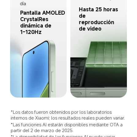
día
Hasta 25 horas 
Pantalla AMOLED 
de 
CrystalRes 
reproducción 
dinámica de 

de video
1-120Hz
*Los datos fueron obtenidos por los laboratorios 
internos de Xiaomi; los resultados reales pueden variar.
*Las funciones AI estarán disponibles mediante OTA a 
partir del 2 de marzo de 2025.
*La disponibilidad de las funciones AI puede variar 