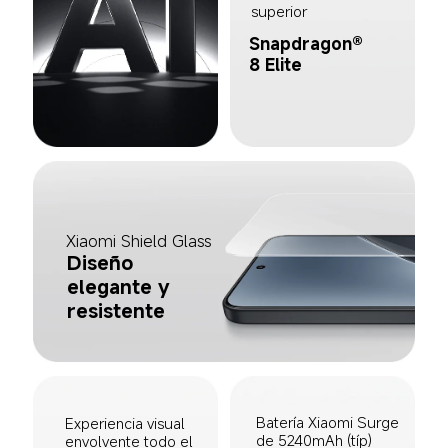
superior
Snapdragon® 
8 Elite
Xiaomi Shield Glass
Diseño 
elegante y 
resistente
Batería Xiaomi Surge 
Experiencia visual 
de 5240mAh (típ)
envolvente todo el 