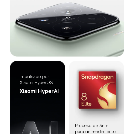
Impulsado por 
Xiaomi HyperOS
Xiaomi HyperAI
Proceso de 3nm 
para un rendimiento 