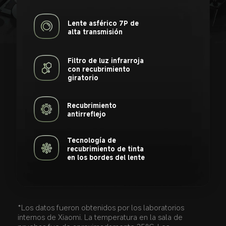
Lente asférico 7P de 
alta transmisión
Filtro de luz infrarroja 
con recubrimiento 
giratorio
Recubrimiento 
antirreflejo
Tecnología de 
recubrimiento de tinta 
en los bordes del lente
*Los datos fueron obtenidos por los laboratorios 
internos de Xiaomi. La temperatura en la sala de 