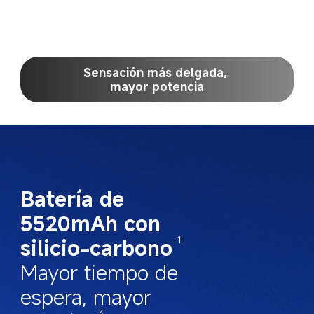
Sensación más delgada, 
mayor potencia
Batería de 
5520mAh con 
silicio-carbono
1
Mayor tiempo de 
espera, mayor 
3