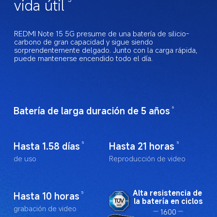
vida útil
REDMI Note 15 5G presume de una batería de silicio-
carbono de gran capacidad y sigue siendo 
sorprendentemente delgado. Junto con la carga rápida, 
puede mantenerse encendido todo el día.
Batería de larga duración de 5 años
6
Hasta 1.58 días
Hasta 21 horas
5
5
de uso
Reproducción de video
Alta resistencia de 
Hasta 10 horas
5
la batería en ciclos
grabación de video
1600