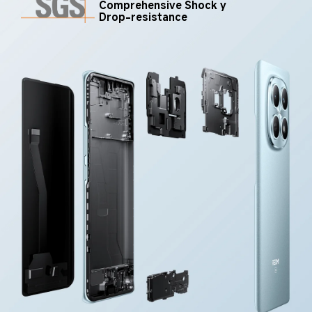
Comprehensive Shock y 
Drop-resistance 