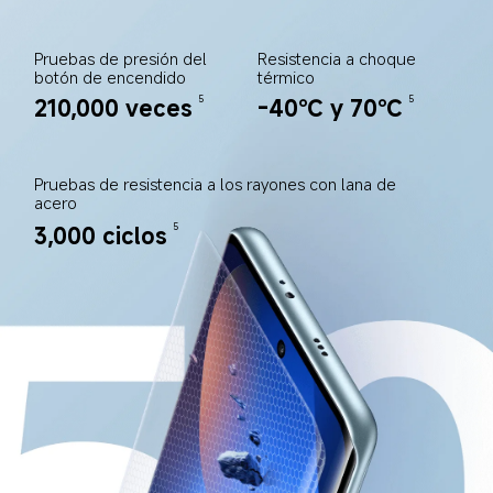
Pruebas de presión del 
Resistencia a choque 
botón de encendido
térmico
210,000 veces
-40℃ y 70℃
5
5
Pruebas de resistencia a los rayones con lana de 
acero
3,000 ciclos
5