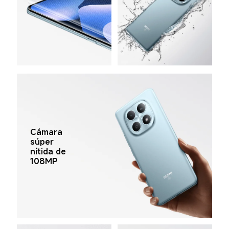
Cámara 
súper 
nítida de 
108MP