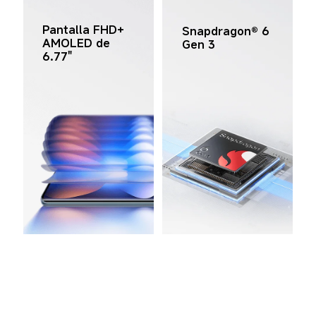
Pantalla FHD+ 
Snapdragon® 6 
AMOLED de 
Gen 3
6.77"