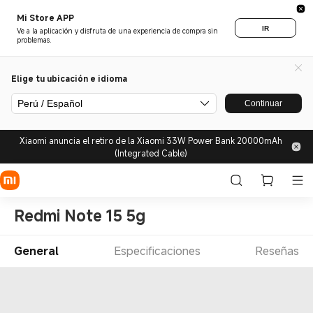
Mi Store APP
IR
Ve a la aplicación y disfruta de una experiencia de compra sin
problemas.
Elige tu ubicación e idioma
Perú / Español
Continuar
Xiaomi anuncia el retiro de la Xiaomi 33W Power Bank 20000mAh
(Integrated Cable)
Redmi Note 15 5g
General
Especificaciones
Reseñas