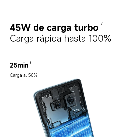
45W de carga turbo
7
Carga rápida hasta 100%
25min
8
Carga al 50%