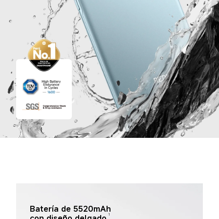
Batería de 5520mAh 
1
con diseño delgado