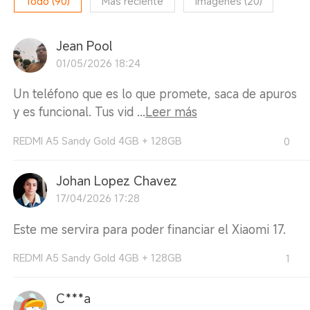
Todo
(
90
)
Más reciente
Imágenes
(
20
)
Jean Pool
01/05/2026 18:24
Un teléfono que es lo que promete, saca de apuros
y es funcional. Tus vid ...
Leer más
REDMI A5 Sandy Gold 4GB + 128GB
0
Johan Lopez Chavez
17/04/2026 17:28
Este me servira para poder financiar el Xiaomi 17.
REDMI A5 Sandy Gold 4GB + 128GB
1
C***a