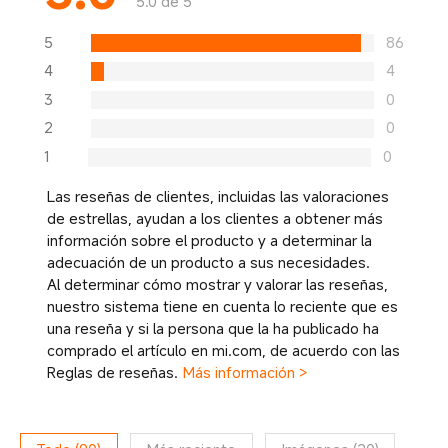
5.0 de 5
5
86
4
4
3
0
2
0
1
0
Las reseñas de clientes, incluidas las valoraciones
de estrellas, ayudan a los clientes a obtener más
información sobre el producto y a determinar la
adecuación de un producto a sus necesidades.
Al determinar cómo mostrar y valorar las reseñas,
nuestro sistema tiene en cuenta lo reciente que es
una reseña y si la persona que la ha publicado ha
comprado el artículo en mi.com, de acuerdo con las
Reglas de reseñas.
Más información >