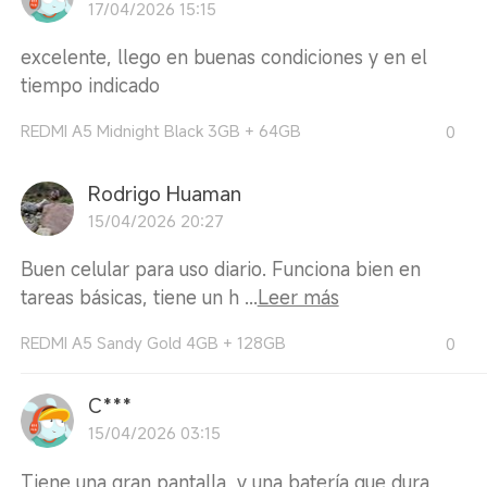
17/04/2026 15:15
excelente, llego en buenas condiciones y en el
tiempo indicado
REDMI A5 Midnight Black 3GB + 64GB
0
Rodrigo Huaman
15/04/2026 20:27
Buen celular para uso diario. Funciona bien en
tareas básicas, tiene un h ...
Leer más
REDMI A5 Sandy Gold 4GB + 128GB
0
C***
15/04/2026 03:15
Tiene una gran pantalla, y una batería que dura