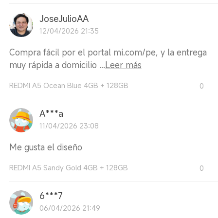
JoseJulioAA
12/04/2026 21:35
Compra fácil por el portal mi.com/pe, y la entrega
muy rápida a domicilio ...
Leer más
REDMI A5 Ocean Blue 4GB + 128GB
0
A***a
11/04/2026 23:08
Me gusta el diseño
REDMI A5 Sandy Gold 4GB + 128GB
0
6***7
06/04/2026 21:49