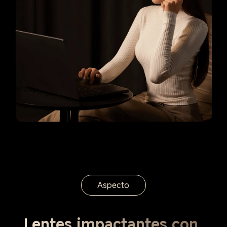
Aspecto
Lentes impactantes con 