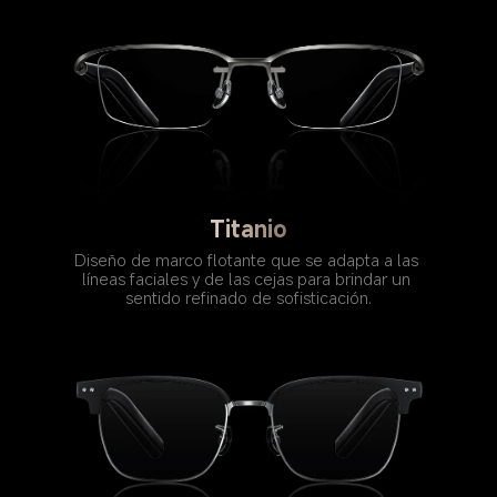
Titanio
Diseño de marco flotante que se adapta a las 
líneas faciales y de las cejas para brindar un 
sentido refinado de sofisticación.