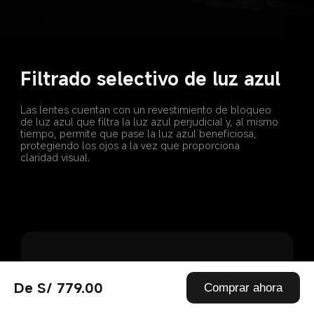
Filtrado selectivo de luz azul
Las lentes cuentan con un revestimiento de bloqueo 
de luz azul que filtra la luz azul perjudicial y, al mismo 
tiempo, permite que pase la luz azul beneficiosa, 
protegiendo los ojos a la vez que proporciona 
claridad visual.
De S/ 779.00
Comprar ahora