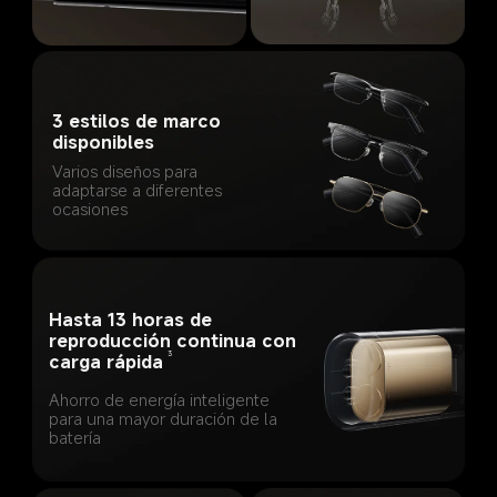
3 estilos de marco 
disponibles
Varios diseños para 
adaptarse a diferentes 
ocasiones
Hasta 13 horas de 
reproducción continua con 
3
carga rápida
Ahorro de energía inteligente 
para una mayor duración de la 
batería