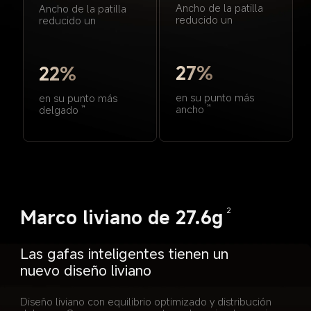
Ancho de la patilla 
Ancho de la patilla 
reducido un
reducido un
27%
22%
en su punto más 
en su punto más 
ancho
14
delgado
14
Marco liviano de 27.6g
2
Las gafas inteligentes tienen un 
nuevo diseño liviano
Diseño liviano con equilibrio optimizado y distribución 