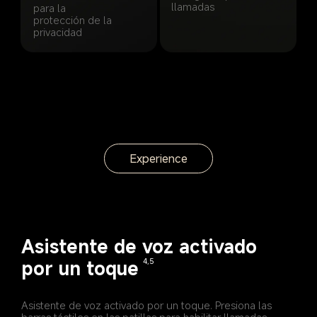
llamadas
para la 
protección de la 
privacidad
Experience
Asistente de voz activado 
por un toque
4,5
Asistente de voz activado por un toque. Presiona las 
barras táctiles en las patillas para habilitar llamadas, 