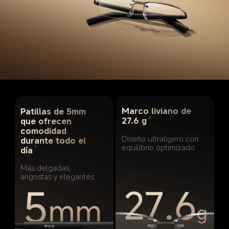
Marco liviano de 
Patillas de 5mm 
2
27.6 g
que ofrecen 
comodidad 
Diseño ultraligero con 
durante todo el 
equilibrio optimizado
1
día
Más delgadas, 
angostas y elegantes