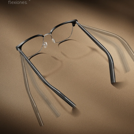
flexiones.
15