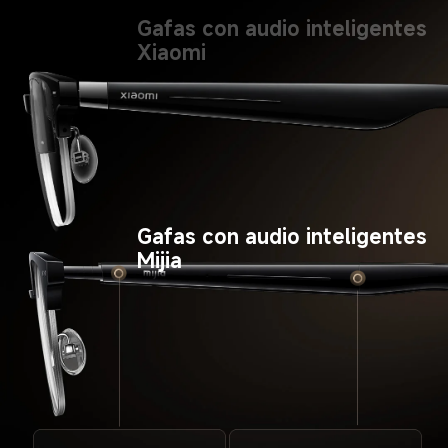
Gafas con audio inteligentes 
Xiaomi
Gafas con audio inteligentes 
Mijia