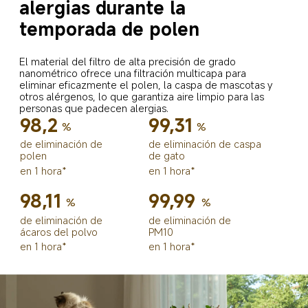
alergias durante la 
temporada de polen
El material del filtro de alta precisión de grado 
nanométrico ofrece una filtración multicapa para 
eliminar eficazmente el polen, la caspa de mascotas y 
otros alérgenos, lo que garantiza aire limpio para las 
personas que padecen alergias.
98,2
99,31
%
%
de eliminación de 
de eliminación de caspa 
polen
de gato
en 1 hora*
en 1 hora*
98,11
99,99
%
%
de eliminación de 
de eliminación de 
ácaros del polvo
PM10
en 1 hora*
en 1 hora*