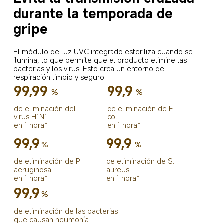
durante la temporada de 
gripe
El módulo de luz UVC integrado esteriliza cuando se 
ilumina, lo que permite que el producto elimine las 
bacterias y los virus. Esto crea un entorno de 
respiración limpio y seguro.
99,99
99,9
%
%
de eliminación del 
de eliminación de E. 
virus H1N1
coli
en 1 hora*
en 1 hora*
99,9
99,9
%
%
de eliminación de S. 
de eliminación de P. 
aureus
aeruginosa
en 1 hora*
en 1 hora*
99,9
%
de eliminación de las bacterias 
que causan neumonía