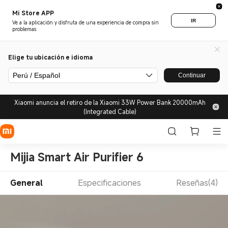
Mi Store APP
IR
Ve a la aplicación y disfruta de una experiencia de compra sin
problemas.
Elige tu ubicación e idioma
Perú / Español
Continuar
Xiaomi anuncia el retiro de la Xiaomi 33W Power Bank 20000mAh
(Integrated Cable)
Mijia Smart Air Purifier 6
General
Especificaciones
Reseñas(4)