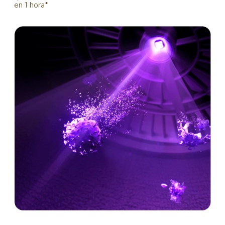
en 1 hora*