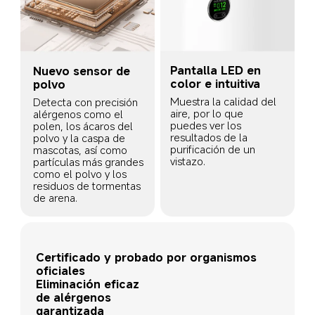
Pantalla LED en 
Nuevo sensor de 
color e intuitiva
polvo
Muestra la calidad del 
Detecta con precisión 
aire, por lo que 
alérgenos como el 
puedes ver los 
polen, los ácaros del 
resultados de la 
polvo y la caspa de 
purificación de un 
mascotas, así como 
vistazo.
partículas más grandes 
como el polvo y los 
residuos de tormentas 
de arena.
Certificado y probado por organismos 
oficiales
Eliminación eficaz 
de alérgenos 
garantizada