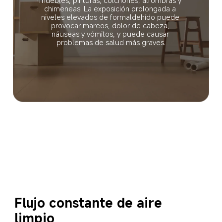
chimeneas. La exposición prolongada a 
niveles elevados de formaldehído puede 
provocar mareos, dolor de cabeza, 
náuseas y vómitos, y puede causar 
problemas de salud más graves.
Flujo constante de aire 
limpio