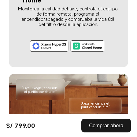
Home
Monitorea la calidad del aire, controla el equipo 
de forma remota, programa el 
encendido/apagado y comprueba la vida útil 
del filtro desde la aplicación.
“Oye, Google, enciende 
el purificador de aire”
“Alexa, enciende el 
purificador de aire”
S/ 799.00
Comprar ahora