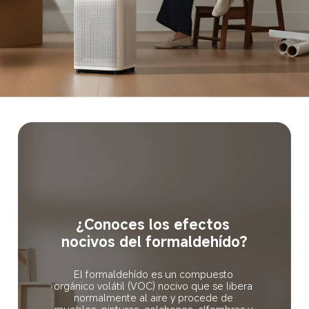
¿Conoces los efectos 
nocivos del formaldehído?
El formaldehído es un compuesto 
orgánico volátil (VOC) nocivo que se libera 
normalmente al aire y procede de 
muebles, pinturas, colchones, alfombras y 