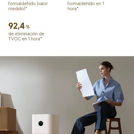
formaldehído (valor 
formaldehído en 1 
medido)*
hora*
92,4
%
de eliminación de 
TVOC en 1 hora*