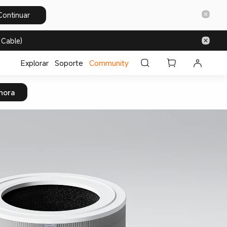
Continuar
 Cable)
Explorar
Soporte
Community
hora