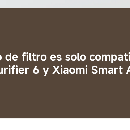
 de filtro es solo compati
rifier 6 y Xiaomi Smart A