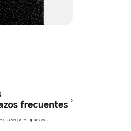
s
lazos frecuentes
2
e uso sin preocupaciones.