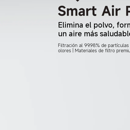
Elimina el polvo, for
un aire más saludabl
Filtración al 99.98% de partículas
olores | Materiales de filtro prem