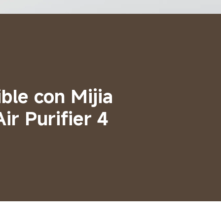
ble con Mijia 
ir Purifier 4