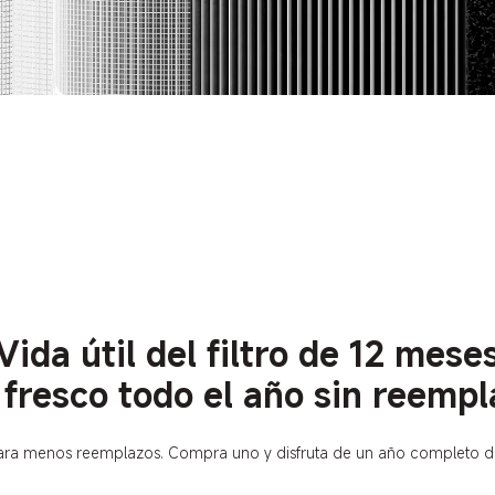
Vida útil del filtro de 12 mese
e fresco todo el año sin reemp
 para menos reemplazos. Compra uno y disfruta de un año completo d