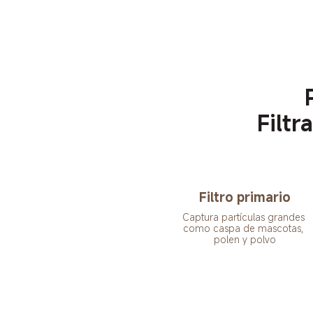
Filtr
Filtro primario
Captura partículas grandes 
como caspa de mascotas, 
polen y polvo