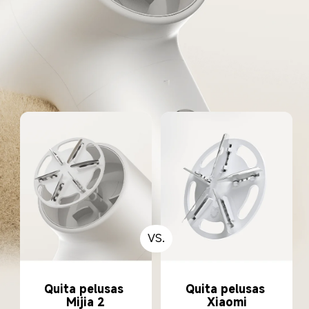
VS.
Quita pelusas 
Quita pelusas 
Mijia 2
Xiaomi