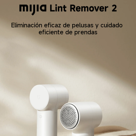
Eliminación eficaz de pelusas y cuidado 
eficiente de prendas