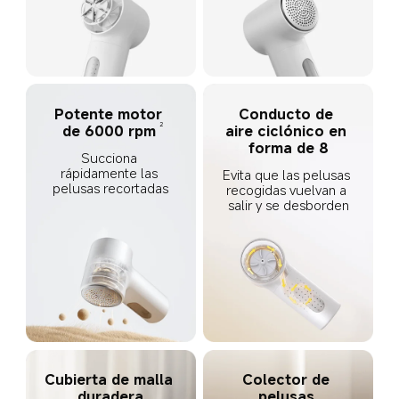
Potente motor 
Conducto de 
2
de 6000 rpm
aire ciclónico en 
forma de 8
Succiona 
rápidamente las 
Evita que las pelusas 
pelusas recortadas
recogidas vuelvan a 
salir y se desborden
Cubierta de malla 
Colector de 
duradera
pelusas 