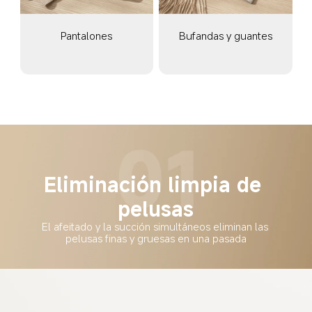
Pantalones
Bufandas y guantes
Eliminación limpia de 
pelusas
El afeitado y la succión simultáneos eliminan las 
pelusas finas y gruesas en una pasada