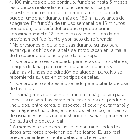
4. 180 minutos de uso continuo, funciona hasta 3 meses: 
las pruebas realizadas en condiciones sin carga 
muestran que un producto completamente cargado 
puede funcionar durante más de 180 minutos antes de 
apagarse. En función de un uso semanal de 15 minutos 
por sesión, la batería del producto puede durar 
aproximadamente 12 semanas o 3 meses. Los datos 
provienen del fabricante y son solo de referencia.
* No presiones el quita pelusas durante su uso para 
evitar que los hilos de la tela se introduzcan en la malla 
de la cubierta de la hoja y se dañe la ropa.
* Este producto es adecuado para telas como suéteres, 
abrigos de lana, pantalones, bufandas, guantes y 
sábanas y fundas de edredón de algodón puro. No se 
recomienda su uso en otros tipos de telas.
* Este producto solo está diseñado para quitar la pelusa 
de las telas.
* Las imágenes que se muestran en la página son para 
fines ilustrativos. Las características reales del producto 
(incluidos, entre otros, el aspecto, el color y el tamaño) y 
las imágenes (incluidos, entre otros, el fondo, la interfaz 
de usuario y las ilustraciones) pueden variar ligeramente. 
Consulta el producto real.
* A menos que se especifique lo contrario, todos los 
datos anteriores provienen del fabricante. El uso real 
puede variar ligeramente debido a diferencias 