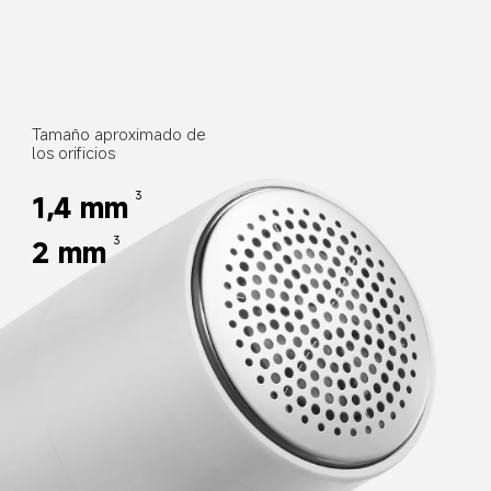
Tamaño aproximado de 
los orificios
1,4 mm
3
2 mm
3