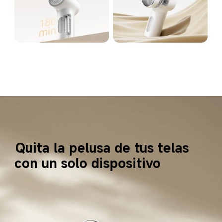
Quita la pelusa de tus telas
con un solo dispositivo