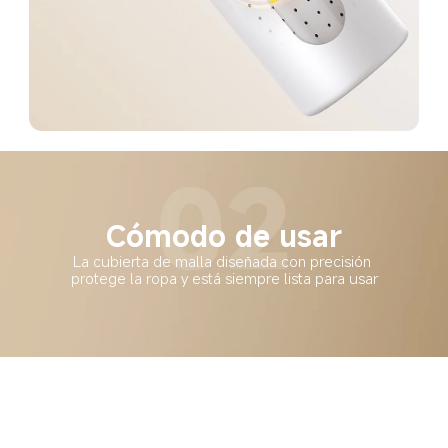
Cómodo de usar
La cubierta de malla diseñada con precisión 
protege la ropa y está siempre lista para usar