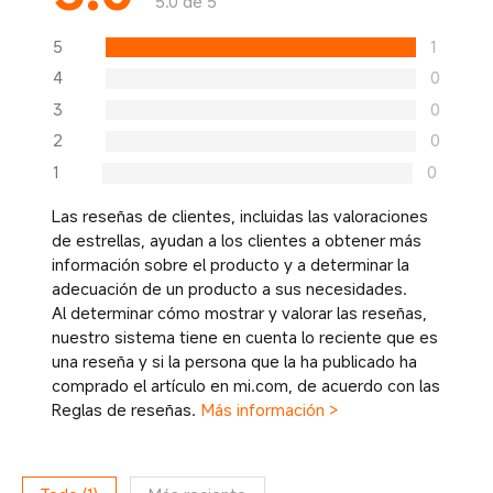
5.0 de 5
5
1
4
0
3
0
2
0
1
0
Las reseñas de clientes, incluidas las valoraciones
de estrellas, ayudan a los clientes a obtener más
información sobre el producto y a determinar la
adecuación de un producto a sus necesidades.
Al determinar cómo mostrar y valorar las reseñas,
nuestro sistema tiene en cuenta lo reciente que es
una reseña y si la persona que la ha publicado ha
comprado el artículo en mi.com, de acuerdo con las
Reglas de reseñas.
Más información >