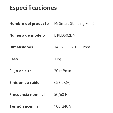
Especificaciones
Nombre del producto
Mi Smart Standing Fan 2
Número de modelo
BPLDS02DM
Dimensiones
343 × 330 × 1000 mm
Peso
3 kg
Flujo de aire
20 m³/min
Emisión de ruido
≤58 dB(A)
Frecuencia nominal
50/60 Hz
Tensión nominal
100–240 V