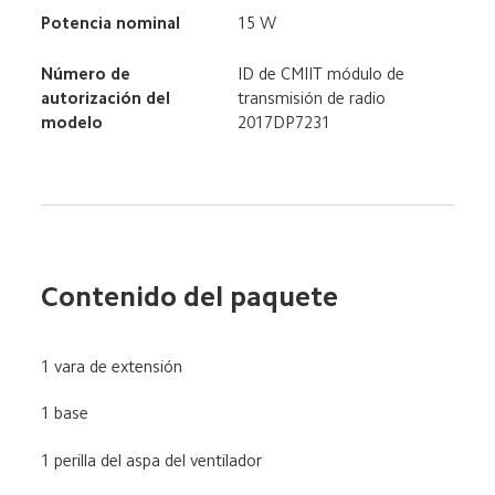
Potencia nominal
15 W
Número de 
ID de CMIIT módulo de 
autorización del 
transmisión de radio 
modelo 
2017DP7231
Contenido del paquete
1 vara de extensión
1 base
1 perilla del aspa del ventilador