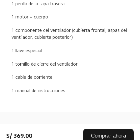
1 perilla de la tapa trasera
1 motor + cuerpo
1 componente del ventilador (cubierta frontal, aspas del 
ventilador, cubierta posterior)
1 llave especial
1 tornillo de cierre del ventilador
1 cable de corriente
1 manual de instrucciones
Drag down to fresh
S/ 369.00
Comprar ahora