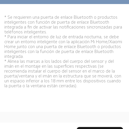
* Se requieren una puerta de enlace Bluetooth o productos 
inteligentes con función de puerta de enlace Bluetooth 
integrada a fin de activar las notificaciones sincronizadas para 
teléfonos inteligentes.
* Para iniciar el entorno de luz de entrada nocturna, se debe 
crear un entorno inteligente con la aplicación Mi Home/Xiaomi 
Home junto con una puerta de enlace Bluetooth o productos 
inteligentes con la función de puerta de enlace Bluetooth 
integrada.
* Alinea las marcas a los lados del cuerpo del sensor y del 
imán en el montaje en las superficies respectivas (se 
recomienda instalar el cuerpo del sensor en el marco de la 
puerta/ventana y el imán en la estructura que se moverá, con 
un espacio inferior a los 18 mm entre los dispositivos cuando 
la puerta o la ventana están cerradas).
Drag down to fresh