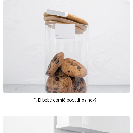
“¿El bebé comió bocadillos hoy?”