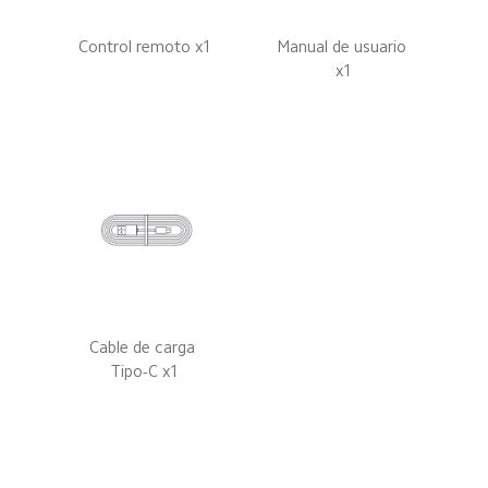
Control remoto x1
Manual de usuario 
x1
Cable de carga 
Tipo-C x1