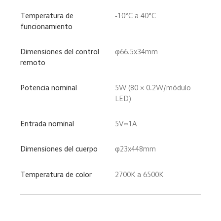
Temperatura de 
-10°C a 40°C
funcionamiento
Dimensiones del control 
φ66.5x34mm
remoto
Potencia nominal
5W (80 × 0.2W/módulo 
LED)
Entrada nominal
5V⎓1A
Dimensiones del cuerpo
φ23x448mm
Temperatura de color
2700K a 6500K