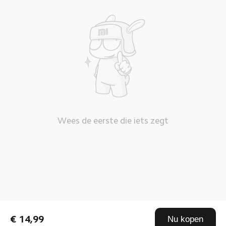
Wees de eerste die iets zegt
€ 14,99
Nu kopen