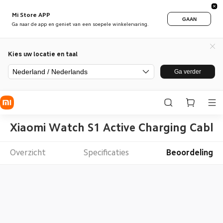
Mi Store APP
GAAN
Ga naar de app en geniet van een soepele winkelervaring.
Kies uw locatie en taal
Nederland / Nederlands
Ga verder
Xiaomi Watch S1 Active Charging Cable
Overzicht
Specificaties
Beoordeling